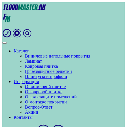
Каталог
Виниловые напольные покрытия
Ламинат
Ковровая плитка
Грязезащитные решётки
Плинтусы и профили
Информация
О виниловой плитке
О ковровой плитке
О грязезащите помещений
О монтаже покрытий
Вопрос-Ответ
Акции
Контакты