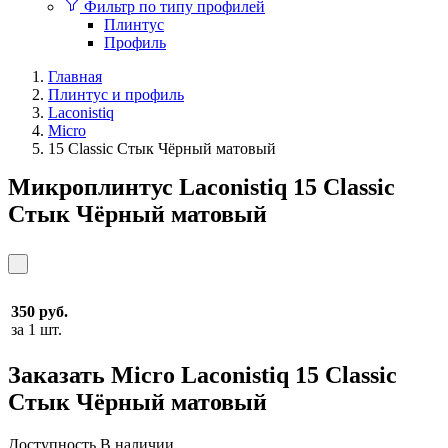
Фильтр по типу профилей
Плинтус
Профиль
Главная
Плинтус и профиль
Laconistiq
Micro
15 Classic Стык Чёрный матовый
Микроплинтус Laconistiq 15 Classic
Стык Чёрный матовый
350 руб.
за 1 шт.
Заказать Micro Laconistiq 15 Classic
Стык Чёрный матовый
Доcтупность
В наличии