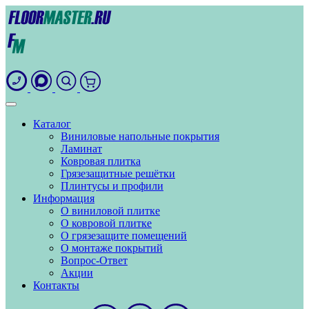
Каталог
Виниловые напольные покрытия
Ламинат
Ковровая плитка
Грязезащитные решётки
Плинтусы и профили
Информация
О виниловой плитке
О ковровой плитке
О грязезащите помещений
О монтаже покрытий
Вопрос-Ответ
Акции
Контакты