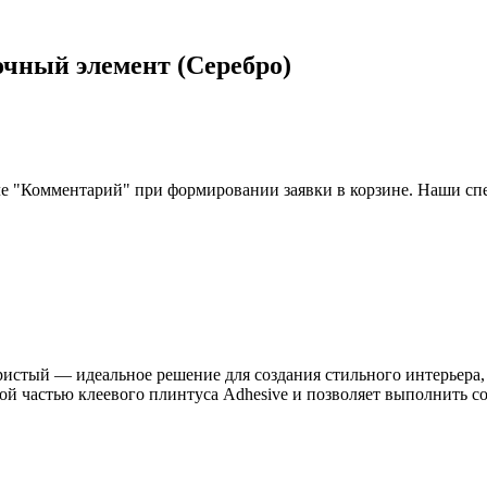
вочный элемент (Серебро)
ле "Комментарий" при формировании заявки в корзине. Наши сп
ристый — идеальное решение для создания стильного интерьера, 
ой частью клеевого плинтуса Adhesive и позволяет выполнить 