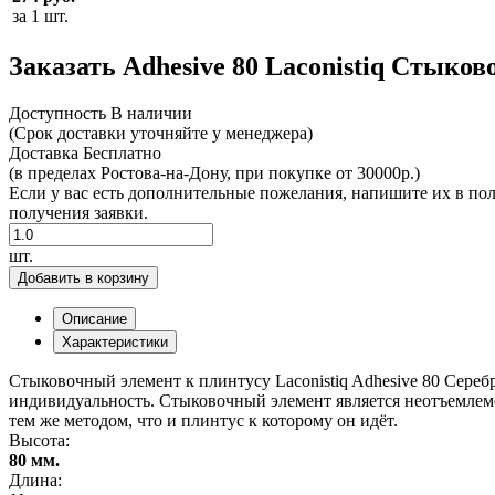
за 1 шт.
Заказать Adhesive 80 Laconistiq Стыко
Доcтупность
В наличии
(Срок доставки уточняйте у менеджера)
Доставка
Бесплатно
(в пределах Ростова-на-Дону, при покупке от 30000р.)
Если у вас есть дополнительные пожелания, напишите их в по
получения заявки.
шт.
Добавить в корзину
Описание
Характеристики
Стыковочный элемент к плинтусу Laconistiq Adhesive 80 Сереб
индивидуальность. Стыковочный элемент является неотъемлем
тем же методом, что и плинтус к которому он идёт.
Высота:
80 мм.
Длина: