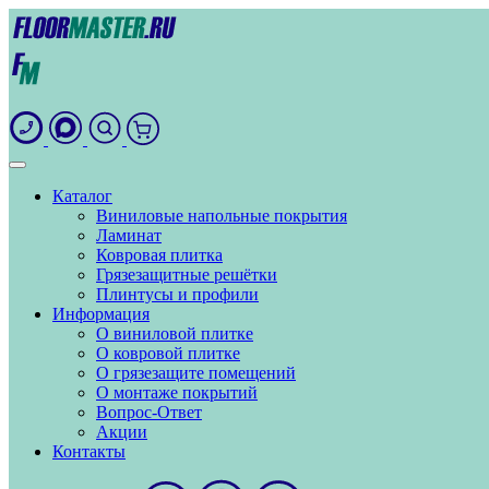
Каталог
Виниловые напольные покрытия
Ламинат
Ковровая плитка
Грязезащитные решётки
Плинтусы и профили
Информация
О виниловой плитке
О ковровой плитке
О грязезащите помещений
О монтаже покрытий
Вопрос-Ответ
Акции
Контакты