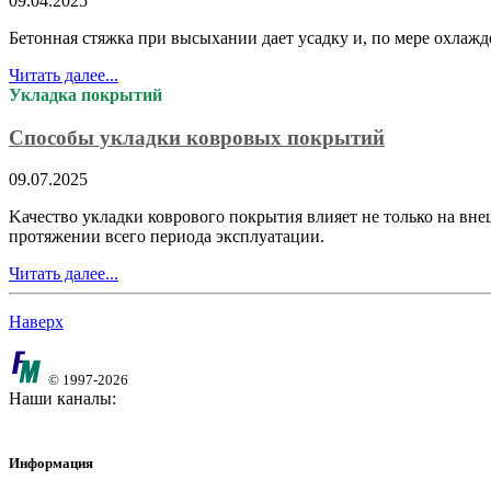
09.04.2025
Бетонная стяжка при высыхании дает усадку и, по мере охлажд
Читать далее...
Укладка покрытий
Способы укладки ковровых покрытий
09.07.2025
Kачество укладки коврового покрытия влияет не только на вне
протяжении всего периода эксплуатации.
Читать далее...
Наверх
© 1997-2026
Наши каналы:
Информация