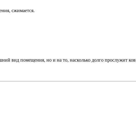
ения, сжимается.
шний вид помещения, но и на то, насколько долго прослужит ковр