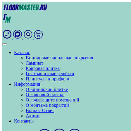
Каталог
Виниловые напольные покрытия
Ламинат
Ковровая плитка
Грязезащитные решётки
Плинтусы и профили
Информация
О виниловой плитке
О ковровой плитке
О грязезащите помещений
О монтаже покрытий
Вопрос-Ответ
Акции
Контакты