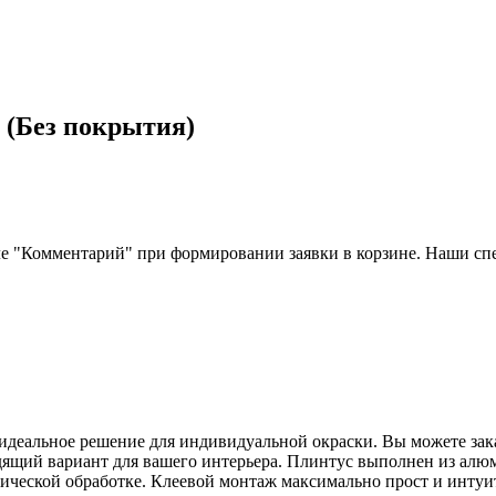
с (Без покрытия)
ле "Комментарий" при формировании заявки в корзине. Наши сп
 идеальное решение для индивидуальной окраски. Вы можете за
одящий вариант для вашего интерьера. Плинтус выполнен из алю
ической обработке. Клеевой монтаж максимально прост и интуи