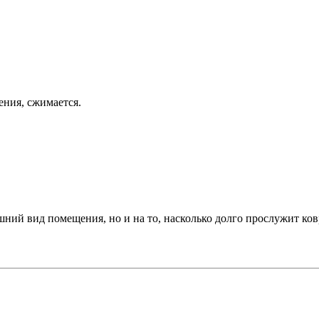
ения, сжимается.
шний вид помещения, но и на то, насколько долго прослужит ковр