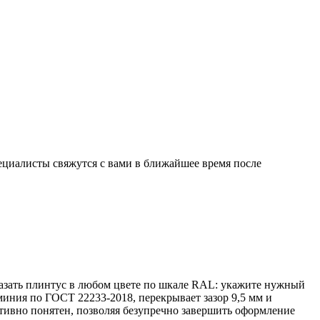
ециалисты свяжутся с вами в ближайшее время после
казать плинтус в любом цвете по шкале RAL: укажите нужный
миния по ГОСТ 22233-2018, перекрывает зазор 9,5 мм и
тивно понятен, позволяя безупречно завершить оформление