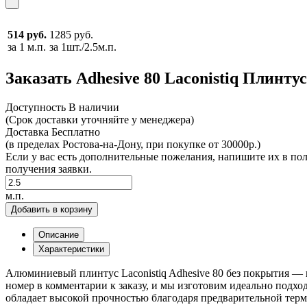
514 руб.
1285 руб.
за 1 м.п.
за 1шт./2.5м.п.
Заказать Adhesive 80 Laconistiq Плинту
Доcтупность
В наличии
(Срок доставки уточняйте у менеджера)
Доставка
Бесплатно
(в пределах Ростова-на-Дону, при покупке от 30000р.)
Если у вас есть дополнительные пожелания, напишите их в по
получения заявки.
м.п.
Добавить в корзину
Описание
Характеристики
Алюминиевый плинтус Laconistiq Adhesive 80 без покрытия —
номер в комментарии к заказу, и мы изготовим идеально подх
обладает высокой прочностью благодаря предварительной терм