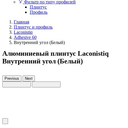
Фильтр по типу профилей
Плинтус
Профиль
Главная
Плинтус и профиль
Laconistiq
Adhesive 60
Внутренний угол (Белый)
Алюминиевый плинтус Laconistiq
Внутренний угол (Белый)
Previous
Next