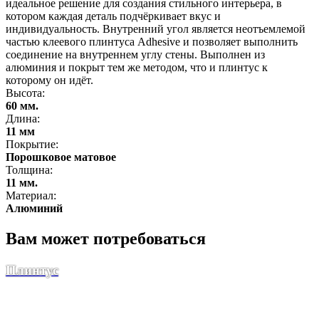
идеальное решение для создания стильного интерьера, в
котором каждая деталь подчёркивает вкус и
индивидуальность. Внутренний угол является неотъемлемой
частью клеевого плинтуса Adhesive и позволяет выполнить
соединение на внутреннем углу стены. Выполнен из
алюминия и покрыт тем же методом, что и плинтус к
которому он идёт.
Высота:
60 мм.
Длина:
11 мм
Покрытие:
Порошковое матовое
Толщина:
11 мм.
Материал:
Алюминий
Вам может потребоваться
Плинтус