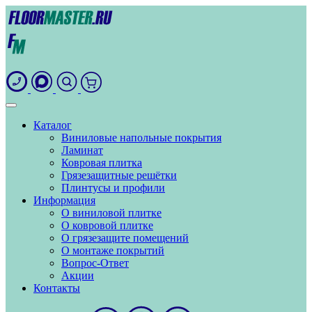
Каталог
Виниловые напольные покрытия
Ламинат
Ковровая плитка
Грязезащитные решётки
Плинтусы и профили
Информация
О виниловой плитке
О ковровой плитке
О грязезащите помещений
О монтаже покрытий
Вопрос-Ответ
Акции
Контакты