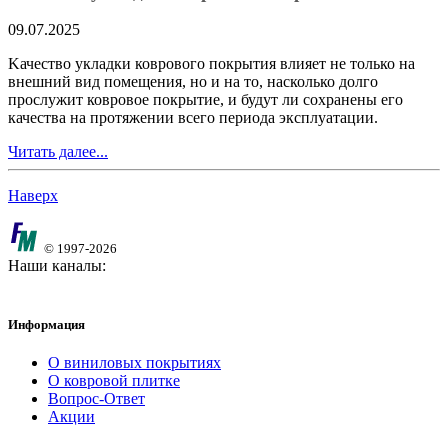
09.07.2025
Kачество укладки коврового покрытия влияет не только на
внешний вид помещения, но и на то, насколько долго
прослужит ковровое покрытие, и будут ли сохранены его
качества на протяжении всего периода эксплуатации.
Читать далее...
Наверх
© 1997-2026
Наши каналы:
Информация
О виниловых покрытиях
О ковровой плитке
Вопрос-Ответ
Акции