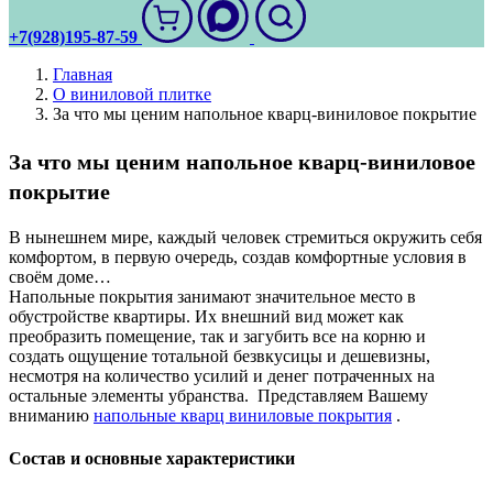
+7(928)195-87-59
Главная
О виниловой плитке
За что мы ценим напольное кварц-виниловое покрытие
За что мы ценим напольное кварц-виниловое
покрытие
В нынешнем мире, каждый человек стремиться окружить себя
комфортом, в первую очередь, создав комфортные условия в
своём доме…
Напольные покрытия занимают значительное место в
обустройстве квартиры. Их внешний вид может как
преобразить помещение, так и загубить все на корню и
создать ощущение тотальной безвкусицы и дешевизны,
несмотря на количество усилий и денег потраченных на
остальные элементы убранства. Представляем Вашему
вниманию
напольные кварц виниловые покрытия
.
Состав и основные характеристики