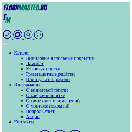
Каталог
Виниловые напольные покрытия
Ламинат
Ковровая плитка
Грязезащитные решётки
Плинтусы и профили
Информация
О виниловой плитке
О ковровой плитке
О грязезащите помещений
О монтаже покрытий
Вопрос-Ответ
Акции
Контакты