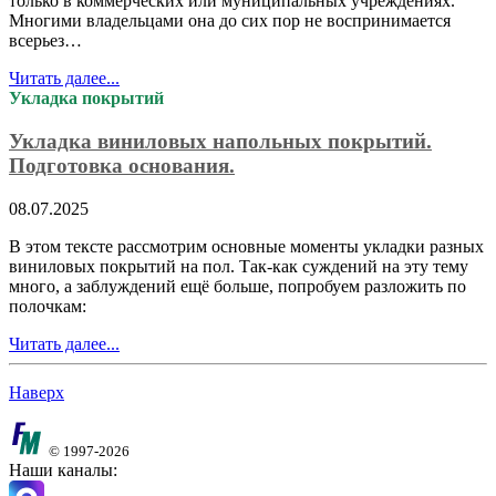
только в коммерческих или муниципальных учреждениях.
Многими владельцами она до сих пор не воспринимается
всерьез…
Читать далее...
Укладка покрытий
Укладка виниловых напольных покрытий.
Подготовка основания.
08.07.2025
В этом тексте рассмотрим основные моменты укладки разных
виниловых покрытий на пол. Так-как суждений на эту тему
много, а заблуждений ещё больше, попробуем разложить по
полочкам:
Читать далее...
Наверх
© 1997-2026
Наши каналы: