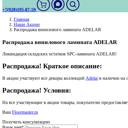
+7(928)195-87-59
Главная
Наши Акции
Распродажа винилового ламината ADELAR
Распродажа винилового ламината ADELAR
Ликвидация складских остатков SPC-ламината ADELAR!
Распродажа! Краткое описание:
В акции участвуют все декоры коллекций
Adelar
в наличии на с
Распродажа! Условия:
На все участвующие в акции товары, покупателю предоставляе
Ваш
Floormaster.ru
Получить консультацию
Ваше имя
*