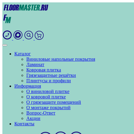
Каталог
Виниловые напольные покрытия
Ламинат
Ковровая плитка
Грязезащитные решётки
Плинтусы и профили
Информация
О виниловой плитке
О ковровой плитке
О грязезащите помещений
О монтаже покрытий
Вопрос-Ответ
Акции
Контакты