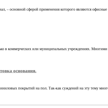
иал, – основной сферой применения которого являются офисн
лько в коммерческих или муниципальных учреждениях. Многими 
товка основания.
иниловых покрытий на пол. Так-как суждений на эту тему мног