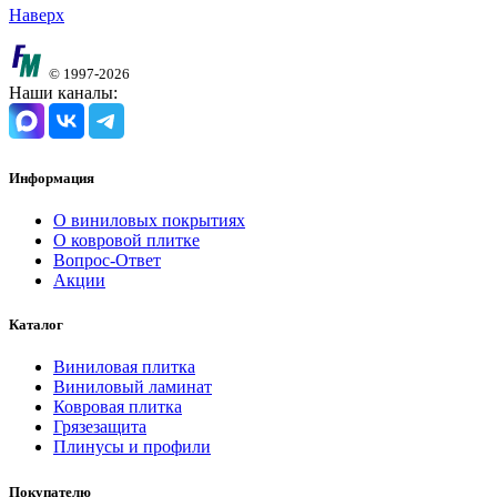
Наверх
© 1997-2026
Наши каналы:
Информация
О виниловых покрытиях
О ковровой плитке
Вопрос-Ответ
Акции
Каталог
Виниловая плитка
Виниловый ламинат
Ковровая плитка
Грязезащита
Плинусы и профили
Покупателю