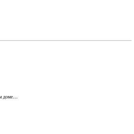
ём доме…