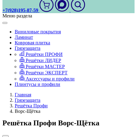
+7(928)195-87-59
Меню раздела
Виниловые покрытия
Ламинат
Ковровая плитка
Грязезащита
Решётки ПРОФИ
Решётки ЛИДЕР
Решётки МАСТЕР
Решётки ЭКСПЕРТ
Аксессуары и профили
Плинтусы и профили
Главная
Грязезащита
Решётка Профи
Ворс-Щётка
Решётка Профи Ворс-Щётка