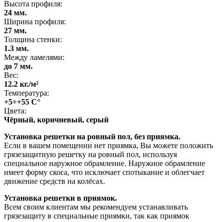
Высота профиля:
24 мм.
Ширина профиля:
27 мм.
Толщина стенки:
1.3 мм.
Между ламелями:
до 7 мм.
Вес:
12.2 кг./м²
Температура:
+5÷+55 С°
Цвета:
Чёрный, коричневый, серый
Установка решетки на ровный пол, без приямка.
Если в вашем помещении нет приямка, Вы можете положить
грязезащитную решетку на ровный пол, используя
специальное наружное обрамление. Наружное обрамление
имеет форму скоса, что исключает спотыкание и облегчает
движение средств на колёсах.
Установка решетки в приямок.
Всем своим клиентам мы рекомендуем устанавливать
грязезащиту в специальные приямки, так как приямок