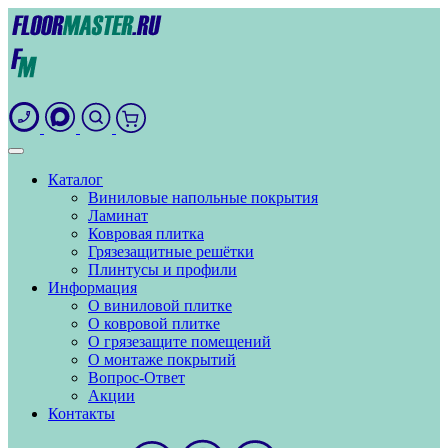
Каталог
Виниловые напольные покрытия
Ламинат
Ковровая плитка
Грязезащитные решётки
Плинтусы и профили
Информация
О виниловой плитке
О ковровой плитке
О грязезащите помещений
О монтаже покрытий
Вопрос-Ответ
Акции
Контакты