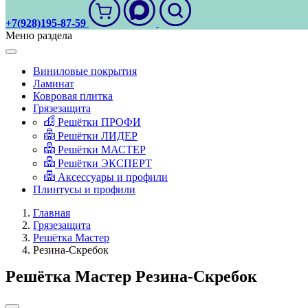
+7(928)195-87-59
Меню раздела
Виниловые покрытия
Ламинат
Ковровая плитка
Грязезащита
Решётки ПРОФИ
Решётки ЛИДЕР
Решётки МАСТЕР
Решётки ЭКСПЕРТ
Аксессуары и профили
Плинтусы и профили
Главная
Грязезащита
Решётка Мастер
Резина-Скребок
Решётка Мастер Резина-Скребок