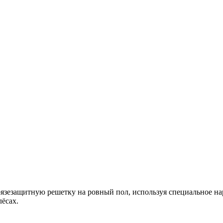
язезащитную решетку на ровный пол, используя специальное на
лёсах.