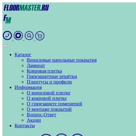
Каталог
Виниловые напольные покрытия
Ламинат
Ковровая плитка
Грязезащитные решётки
Плинтусы и профили
Информация
О виниловой плитке
О ковровой плитке
О грязезащите помещений
О монтаже покрытий
Вопрос-Ответ
Акции
Контакты