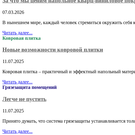
За что мы ценим напольное кварц-виниловое по
07.03.2026
В нынешнем мире, каждый человек стремиться окружить себя к
Читать далее...
Ковровая плитка
Новые возможности ковровой плитки
11.07.2025
Ковровая плитка – практичный и эффектный напольный матер
Читать далее...
Грязезащита помещений
Легче не пустить
11.07.2025
Принято думать, что система грязезащиты устанавливается то
Читать далее...