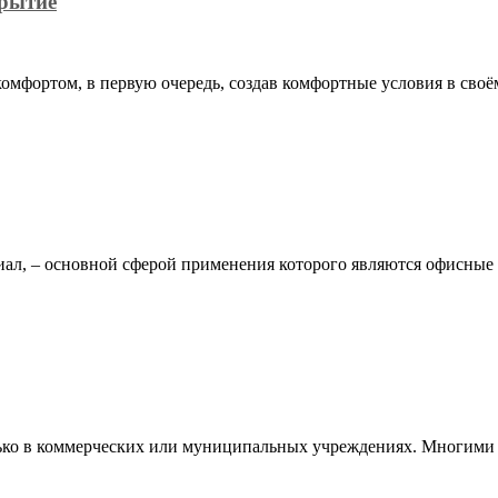
крытие
омфортом, в первую очередь, создав комфортные условия в сво
иал, – основной сферой применения которого являются офисн
лько в коммерческих или муниципальных учреждениях. Многими 