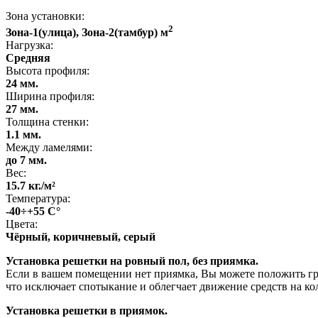
Зона установки:
2
Зона-1(улица), Зона-2(тамбур) м
Нагрузка:
Средняя
Высота профиля:
24 мм.
Ширина профиля:
27 мм.
Толщина стенки:
1.1 мм.
Между ламелями:
до 7 мм.
Вес:
15.7 кг./м²
Температура:
-40÷+55 С°
Цвета:
Чёрный, коричневый, серый
Установка решетки на ровный пол, без приямка.
Если в вашем помещении нет приямка, Вы можете положить гр
что исключает спотыкание и облегчает движение средств на ко
Установка решетки в приямок.