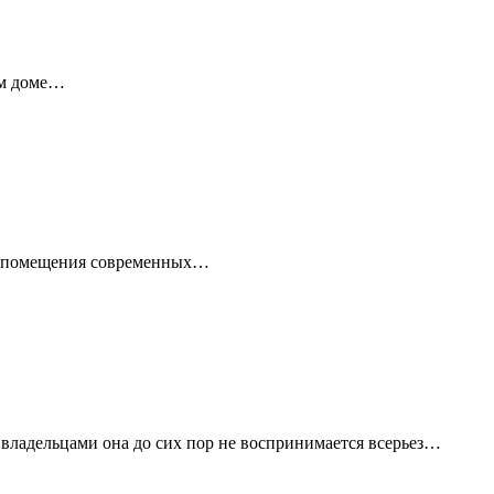
ём доме…
ые помещения современных…
владельцами она до сих пор не воспринимается всерьез…