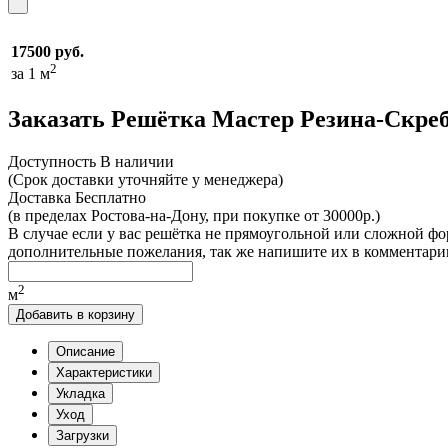
17500 руб.
2
за 1 м
Заказать Решётка Мастер Резина-Скре
Доcтупность
В наличии
(Срок доставки уточняйте у менеджера)
Доставка
Бесплатно
(в пределах Ростова-на-Дону, при покупке от 30000р.)
В случае если у вас решётка не прямоугольной или сложной фо
дополнительные пожелания, так же напишите их в комментарии
2
м
Добавить в корзину
Описание
Характеристики
Укладка
Уход
Загрузки