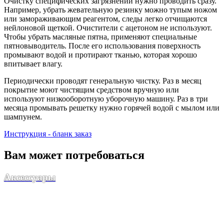
Очистку специфических загрязнений нужно проводить сразу.
Например, убрать жевательную резинку можно тупым ножом
или замораживающим реагентом, следы легко отчищаются
нейлоновой щеткой. Очистители с ацетоном не используют.
Чтобы убрать масляные пятна, применяют специальные
пятновыводитель. После его использования поверхность
промывают водой и протирают тканью, которая хорошо
впитывает влагу.
Периодически проводят генеральную чистку. Раз в месяц
покрытие моют чистящим средством вручную или
используют низкооборотную уборочную машину. Раз в три
месяца промывать решетку нужно горячей водой с мылом или
шампунем.
Инструкция - бланк заказ
Вам может потребоваться
Аксессуары