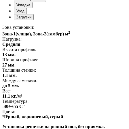
Укладка
Уход
Загрузки
Зона установки:
2
Зона-1(улица), Зона-2(тамбур) м
Нагрузка:
Средняя
Высота профиля:
13 мм.
Ширина профиля:
27 мм.
Толщина стенки:
1.1 мм.
Между ламелями:
до 5 мм.
Вес:
11.1 кг./м²
Температура:
-40÷+55 С°
Цвета:
Чёрный, коричневый, серый
Установка решетки на ровный пол, без приямка.