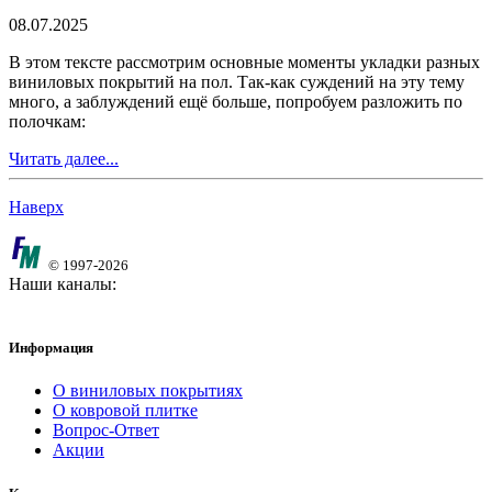
08.07.2025
В этом тексте рассмотрим основные моменты укладки разных
виниловых покрытий на пол. Так-как суждений на эту тему
много, а заблуждений ещё больше, попробуем разложить по
полочкам:
Читать далее...
Наверх
© 1997-2026
Наши каналы:
Информация
О виниловых покрытиях
О ковровой плитке
Вопрос-Ответ
Акции