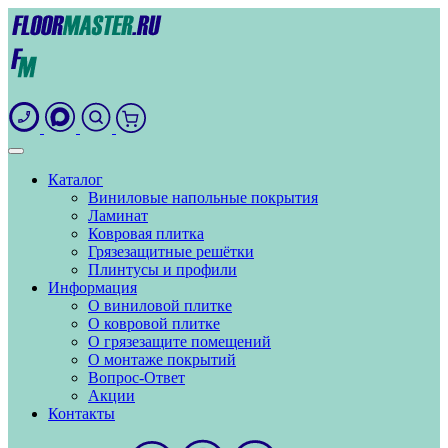
Каталог
Виниловые напольные покрытия
Ламинат
Ковровая плитка
Грязезащитные решётки
Плинтусы и профили
Информация
О виниловой плитке
О ковровой плитке
О грязезащите помещений
О монтаже покрытий
Вопрос-Ответ
Акции
Контакты