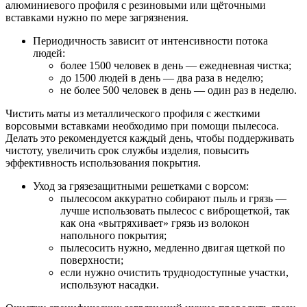
алюминиевого профиля с резиновыми или щёточными
вставками нужно по мере загрязнения.
Периодичность зависит от интенсивности потока
людей:
более 1500 человек в день — ежедневная чистка;
до 1500 людей в день — два раза в неделю;
не более 500 человек в день — один раз в неделю.
Чистить маты из металлического профиля с жесткими
ворсовыми вставками необходимо при помощи пылесоса.
Делать это рекомендуется каждый день, чтобы поддерживать
чистоту, увеличить срок службы изделия, повысить
эффективность использования покрытия.
Уход за грязезащитными решетками с ворсом:
пылесосом аккуратно собирают пыль и грязь —
лучше использовать пылесос с виброщеткой, так
как она «вытряхивает» грязь из волокон
напольного покрытия;
пылесосить нужно, медленно двигая щеткой по
поверхности;
если нужно очистить труднодоступные участки,
используют насадки.