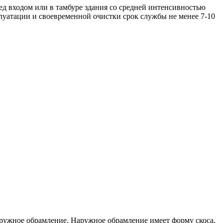
ед входом или в тамбуре здания со средней интенсивностью
луатации и своевременной очистки срок службы не менее 7-10
ружное обрамление. Наружное обрамление имеет форму скоса,