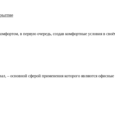
крытие
омфортом, в первую очередь, создав комфортные условия в сво
иал, – основной сферой применения которого являются офисн