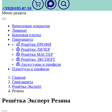
+7(928)195-87-59
Меню раздела
Виниловые покрытия
Ламинат
Ковровая плитка
Грязезащита
Решётки ПРОФИ
Решётки ЛИДЕР
Решётки МАСТЕР
Решётки ЭКСПЕРТ
Аксессуары и профили
Плинтусы и профили
Главная
Грязезащита
Решётка Эксперт
Резина
Решётка Эксперт Резина