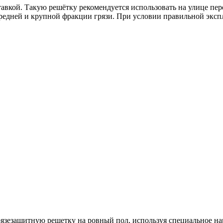
авкой. Такую решётку рекомендуется использовать на улице пер
средней и крупной фракции грязи. При условии правильной эксп
язезащитную решетку на ровный пол, используя специальное на