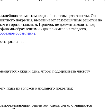
 важнейших элементом входной системы грязезащиты. Он
защитного покрытия, выравнивает грязезащитные решетки по
ным и горизонтальным. Приямок не должен заходить под
филями-обрамлениями - для приямков из твёрдого,
образное обрамление
.
е загрязнения.
мендуется каждый день, чтобы поддерживать чистоту,
ет» грязь из волокон напольного покрытия;
 замораживающим реагентом, следы легко отчищаются