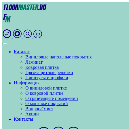
Каталог
Виниловые напольные покрытия
Ламинат
Ковровая плитка
Грязезащитные решётки
Плинтусы и профили
Информация
О виниловой плитке
О ковровой плитке
О грязезащите помещений
О монтаже покрытий
Вопрос-Ответ
Акции
Контакты