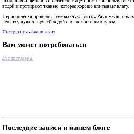
нейлоновой щеткой. Очистители с ацетоном не используют. Ч
водой и протирают тканью, которая хорошо впитывает влагу.
Периодически проводят генеральную чистку. Раз в месяц пок
решетку нужно горячей водой с мылом или шампунем.
Инструкция - бланк заказ
Вам может потребоваться
Аксессуары
Последние записи в нашем блоге