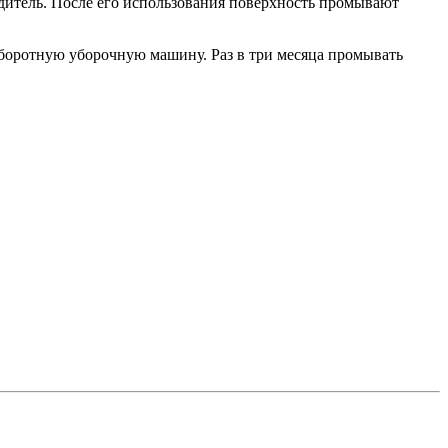
дитель. После его использования поверхность промывают
боротную уборочную машину. Раз в три месяца промывать