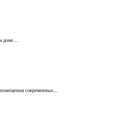
ём доме…
ые помещения современных…