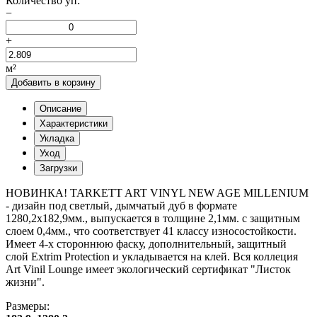
Количество уп:
−
+
м²
Добавить в корзину
Описание
Характеристики
Укладка
Уход
Загрузки
НОВИНКА! TARKETT ART VINYL NEW AGE MILLENIUM
- дизайн под светлый, дымчатый дуб в формате
1280,2х182,9мм., выпускается в толщине 2,1мм. с защитным
слоем 0,4мм., что соответствует 41 классу износостойкости.
Имеет 4-х стороннюю фаску, дополнительный, защитный
слой Extrim Protection и укладывается на клей. Вся коллеция
Art Vinil Lounge имеет экологический сертификат "Листок
жизни".
Размеры: