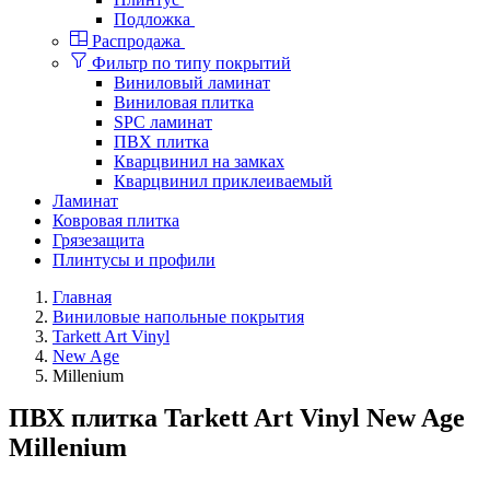
Подложка
Распродажа
Фильтр по типу покрытий
Виниловый ламинат
Виниловая плитка
SPC ламинат
ПВХ плитка
Кварцвинил на замках
Кварцвинил приклеиваемый
Ламинат
Ковровая плитка
Грязезащита
Плинтусы и профили
Главная
Виниловые напольные покрытия
Tarkett Art Vinyl
New Age
Millenium
ПВХ плитка Tarkett Art Vinyl New Age
Millenium