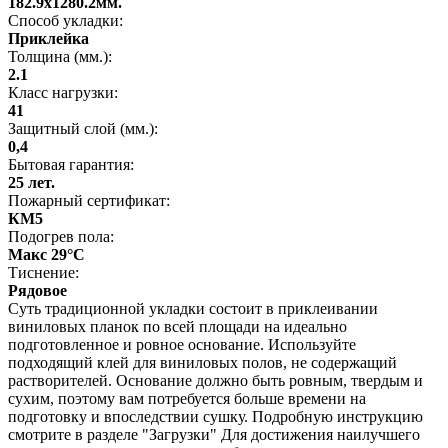
182.9x1280.2мм.
Способ укладки:
Приклейка
Толщина (мм.):
2.1
Класс нагрузки:
41
Защитный слой (мм.):
0,4
Бытовая гарантия:
25 лет.
Пожарный сертификат:
КМ5
Подогрев пола:
Макс 29°C
Тиснение:
Рядовое
Суть традиционной укладки состоит в приклеивании
виниловых планок по всей площади на идеально
подготовленное и ровное основание. Используйте
подходящий клей для виниловых полов, не содержащий
растворителей. Основание должно быть ровным, твердым и
сухим, поэтому вам потребуется больше времени на
подготовку и впоследствии сушку. Подробную инструкцию
смотрите в разделе "Загрузки" Для достижения наилучшего