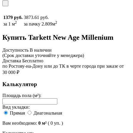
1379 руб.
3873.61 руб.
2
2
за 1 м
за пачку 2.809м
Купить Tarkett New Age Millenium
Доcтупность
В наличии
(Срок доставки уточняйте у менеджера)
Доставка
Бесплатно
по Ростову-на-Дону или до ТК в черте города при заказе от
30 000 ₽
Калькулятор
Площадь пола (м²):
Вид укладки:
Прямая
Диагональная
Вам необходимо:
0
м²
(
0
уп. )