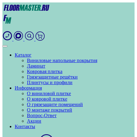
Каталог
Виниловые напольные покрытия
Ламинат
Ковровая плитка
Грязезащитные решётки
Плинтусы и профили
Информация
О виниловой плитке
О ковровой плитке
О грязезащите помещений
О монтаже покрытий
Вопрос-Ответ
Акции
Контакты