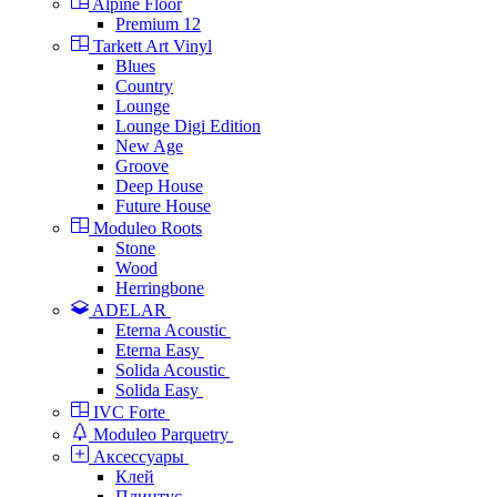
Alpine Floor
Premium 12
Tarkett Art Vinyl
Blues
Country
Lounge
Lounge Digi Edition
New Age
Groove
Deep House
Future House
Moduleo Roots
Stone
Wood
Herringbone
ADELAR
Eterna Acoustic
Eterna Easy
Solida Acoustic
Solida Easy
IVC Forte
Moduleo Parquetry
Аксессуары
Клей
Плинтус