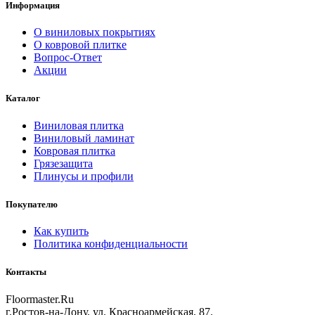
Информация
О виниловых покрытиях
О ковровой плитке
Вопрос-Ответ
Акции
Каталог
Виниловая плитка
Виниловый ламинат
Ковровая плитка
Грязезащита
Плинусы и профили
Покупателю
Как купить
Политика конфиденциальности
Контакты
Floormaster.Ru
г.Ростов-на-Дону
,
ул. Красноармейская, 87
.