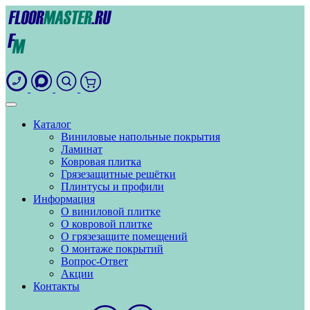
Каталог
Виниловые напольные покрытия
Ламинат
Ковровая плитка
Грязезащитные решётки
Плинтусы и профили
Информация
О виниловой плитке
О ковровой плитке
О грязезащите помещений
О монтаже покрытий
Вопрос-Ответ
Акции
Контакты