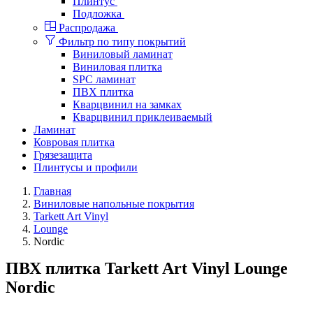
Плинтус
Подложка
Распродажа
Фильтр по типу покрытий
Виниловый ламинат
Виниловая плитка
SPC ламинат
ПВХ плитка
Кварцвинил на замках
Кварцвинил приклеиваемый
Ламинат
Ковровая плитка
Грязезащита
Плинтусы и профили
Главная
Виниловые напольные покрытия
Tarkett Art Vinyl
Lounge
Nordic
ПВХ плитка Tarkett Art Vinyl Lounge
Nordic