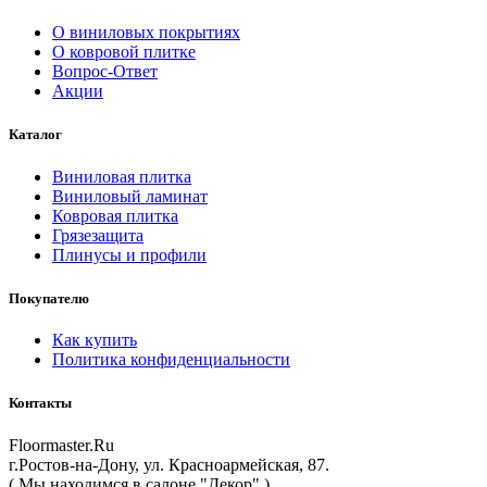
О виниловых покрытиях
О ковровой плитке
Вопрос-Ответ
Акции
Каталог
Виниловая плитка
Виниловый ламинат
Ковровая плитка
Грязезащита
Плинусы и профили
Покупателю
Как купить
Политика конфиденциальности
Контакты
Floormaster.Ru
г.Ростов-на-Дону
,
ул. Красноармейская, 87
.
( Мы находимся в салоне "Декор" )