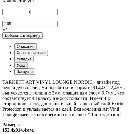
Количество уп:
−
+
м²
Добавить в корзину
Описание
Характеристики
Укладка
Уход
Загрузки
TARKETT ART VINYL LOUNGE NORDIC - дизайн под
белый дуб со следами обработки в формате 914,4х152,4мм.,
выпускается в толщине 3мм. с защитным слоем 0,7мм., что
соответствует 43 классу износостойкости. Имеет 4-х
стороннюю фаску, дополнительный, защитный слой Extrim
Protection и укладывается на клей. Вся коллеция Art Vinil
Lounge имеет экологический сертификат "Листок жизни".
Размеры:
152.4x914.4мм.