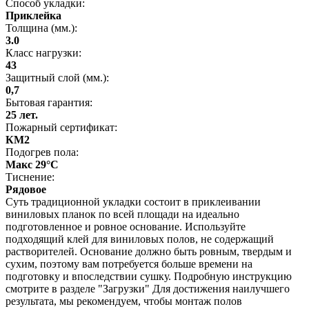
Способ укладки:
Приклейка
Толщина (мм.):
3.0
Класс нагрузки:
43
Защитный слой (мм.):
0,7
Бытовая гарантия:
25 лет.
Пожарный сертификат:
КМ2
Подогрев пола:
Макс 29°C
Тиснение:
Рядовое
Суть традиционной укладки состоит в приклеивании
виниловых планок по всей площади на идеально
подготовленное и ровное основание. Используйте
подходящий клей для виниловых полов, не содержащий
растворителей. Основание должно быть ровным, твердым и
сухим, поэтому вам потребуется больше времени на
подготовку и впоследствии сушку. Подробную инструкцию
смотрите в разделе "Загрузки" Для достижения наилучшего
результата, мы рекомендуем, чтобы монтаж полов