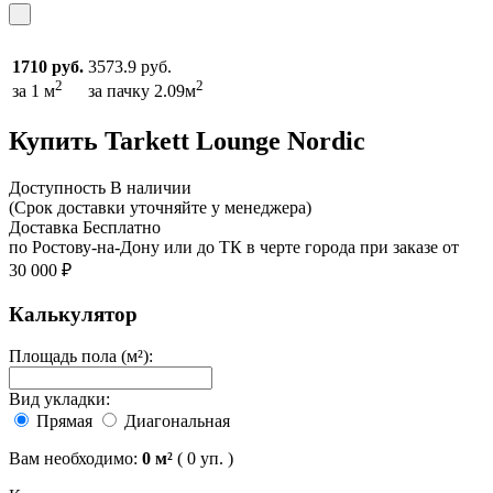
1710 руб.
3573.9 руб.
2
2
за 1 м
за пачку 2.09м
Купить Tarkett Lounge Nordic
Доcтупность
В наличии
(Срок доставки уточняйте у менеджера)
Доставка
Бесплатно
по Ростову-на-Дону или до ТК в черте города при заказе от
30 000 ₽
Калькулятор
Площадь пола (м²):
Вид укладки:
Прямая
Диагональная
Вам необходимо:
0
м²
(
0
уп. )