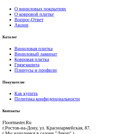
О виниловых покрытиях
О ковровой плитке
Вопрос-Ответ
Акции
Каталог
Виниловая плитка
Виниловый ламинат
Ковровая плитка
Грязезащита
Плинусы и профили
Покупателю
Как купить
Политика конфиденциальности
Контакты
Floormaster.Ru
г.Ростов-на-Дону
,
ул. Красноармейская, 87
.
( Мы находимся в салоне "Декор" )