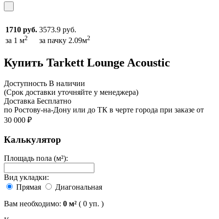
1710 руб.
3573.9 руб.
2
2
за 1 м
за пачку 2.09м
Купить Tarkett Lounge Acoustic
Доcтупность
В наличии
(Срок доставки уточняйте у менеджера)
Доставка
Бесплатно
по Ростову-на-Дону или до ТК в черте города при заказе от
30 000 ₽
Калькулятор
Площадь пола (м²):
Вид укладки:
Прямая
Диагональная
Вам необходимо:
0
м²
(
0
уп. )