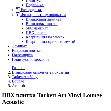
Плинтус
Подложка
Распродажа
Фильтр по типу покрытий
Виниловый ламинат
Виниловая плитка
SPC ламинат
ПВХ плитка
Кварцвинил на замках
Кварцвинил приклеиваемый
Ламинат
Ковровая плитка
Грязезащита
Плинтусы и профили
Главная
Виниловые напольные покрытия
Tarkett Art Vinyl
Lounge
Acoustic
ПВХ плитка Tarkett Art Vinyl Lounge
Acoustic