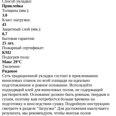
Способ укладки:
Приклейка
Толщина (мм.):
3.0
Класс нагрузки:
43
Защитный слой (мм.):
0,7
Бытовая гарантия:
25 лет.
Пожарный сертификат:
КМ2
Подогрев пола:
Макс 29°C
Тиснение:
Рядовое
Суть традиционной укладки состоит в приклеивании
виниловых планок по всей площади на идеально
подготовленное и ровное основание. Используйте
подходящий клей для виниловых полов, не содержащий
растворителей. Основание должно быть ровным, твердым и
сухим, поэтому вам потребуется больше времени на
подготовку и впоследствии сушку. Подробную инструкцию
смотрите в разделе "Загрузки" Для достижения наилучшего
результата, мы рекомендуем, чтобы монтаж полов