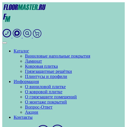
Каталог
Виниловые напольные покрытия
Ламинат
Ковровая плитка
Грязезащитные решётки
Плинтусы и профили
Информация
О виниловой плитке
О ковровой плитке
О грязезащите помещений
О монтаже покрытий
Вопрос-Ответ
Акции
Контакты