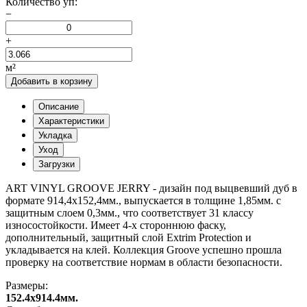
Количество уп:
−
+
м²
Добавить в корзину
Описание
Характеристики
Укладка
Уход
Загрузки
ART VINYL GROOVE JERRY - дизайн под выцвевший дуб в
формате 914,4х152,4мм., выпускается в толщине 1,85мм. с
защитным слоем 0,3мм., что соответствует 31 классу
износостойкости. Имеет 4-х стороннюю фаску,
дополнительный, защитный слой Extrim Protection и
укладывается на клей. Коллекция Groove успешно прошла
проверку на соответствие нормам в области безопасности.
Размеры:
152.4x914.4мм.