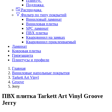
Плинтус
Подложка
Распродажа
Фильтр по типу покрытий
Виниловый ламинат
Виниловая плитка
SPC ламинат
ПВХ плитка
Кварцвинил на замках
Кварцвинил приклеиваемый
Ламинат
Ковровая плитка
Грязезащита
Плинтусы и профили
Главная
Виниловые напольные покрытия
Tarkett Art Vinyl
Groove
Jerry
ПВХ плитка Tarkett Art Vinyl Groove
Jerry