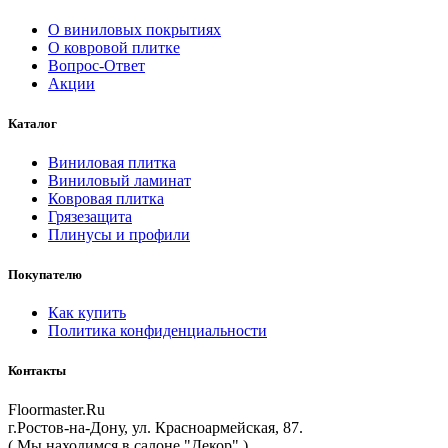
О виниловых покрытиях
О ковровой плитке
Вопрос-Ответ
Акции
Каталог
Виниловая плитка
Виниловый ламинат
Ковровая плитка
Грязезащита
Плинусы и профили
Покупателю
Как купить
Политика конфиденциальности
Контакты
Floormaster.Ru
г.Ростов-на-Дону
,
ул. Красноармейская, 87
.
( Мы находимся в салоне "Декор" )