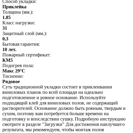
Способ укладки:
Приклейка
Толщина (мм.):
1.85
Класс нагрузки:
31
Защитный слой (мм.):
0,3
Бытовая гарантия:
10 лет.
Пожарный сертификат:
КМ5
Подогрев пола:
Макс 29°C
Тиснение:
Рядовое
Суть традиционной укладки состоит в приклеивании
виниловых планок по всей площади на идеально
подготовленное и ровное основание. Используйте
подходящий клей для виниловых полов, не содержащий
растворителей. Основание должно быть ровным, твердым и
сухим, поэтому вам потребуется больше времени на
подготовку и впоследствии сушку. Подробную инструкцию
смотрите в разделе "Загрузки" Для достижения наилучшего
результата, мы рекомендуем, чтобы монтаж полов