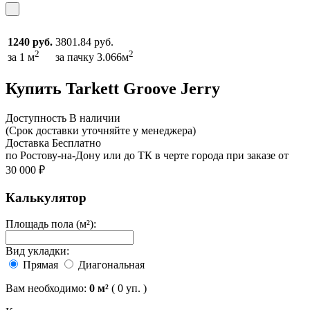
1240 руб.
3801.84 руб.
2
2
за 1 м
за пачку 3.066м
Купить Tarkett Groove Jerry
Доcтупность
В наличии
(Срок доставки уточняйте у менеджера)
Доставка
Бесплатно
по Ростову-на-Дону или до ТК в черте города при заказе от
30 000 ₽
Калькулятор
Площадь пола (м²):
Вид укладки:
Прямая
Диагональная
Вам необходимо:
0
м²
(
0
уп. )