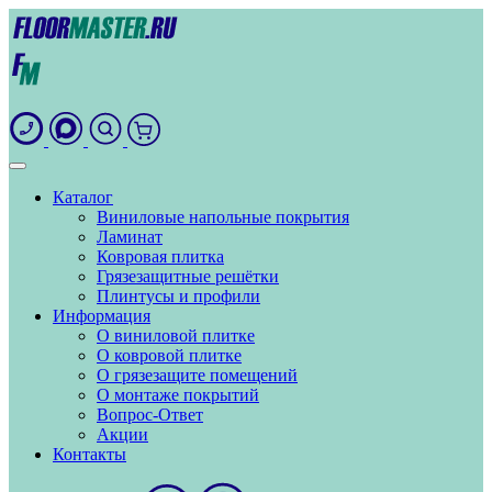
Каталог
Виниловые напольные покрытия
Ламинат
Ковровая плитка
Грязезащитные решётки
Плинтусы и профили
Информация
О виниловой плитке
О ковровой плитке
О грязезащите помещений
О монтаже покрытий
Вопрос-Ответ
Акции
Контакты