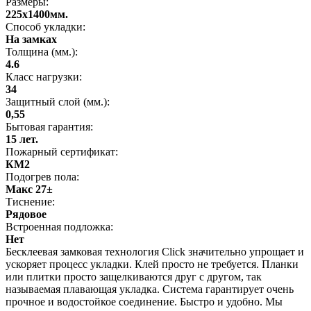
Размеры:
225x1400мм.
Способ укладки:
На замках
Толщина (мм.):
4.6
Класс нагрузки:
34
Защитный слой (мм.):
0,55
Бытовая гарантия:
15 лет.
Пожарный сертификат:
КМ2
Подогрев пола:
Макс 27±
Тиснение:
Рядовое
Встроенная подложка:
Нет
Бесклеевая замковая технология Click значительно упрощает и
ускоряет процесс укладки. Клей просто не требуется. Планки
или плитки просто защелкиваются друг с другом, так
называемая плавающая укладка. Система гарантирует очень
прочное и водостойкое соединение. Быстро и удобно. Мы