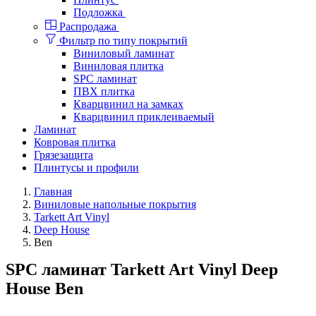
Подложка
Распродажа
Фильтр по типу покрытий
Виниловый ламинат
Виниловая плитка
SPC ламинат
ПВХ плитка
Кварцвинил на замках
Кварцвинил приклеиваемый
Ламинат
Ковровая плитка
Грязезащита
Плинтусы и профили
Главная
Виниловые напольные покрытия
Tarkett Art Vinyl
Deep House
Ben
SPC ламинат Tarkett Art Vinyl Deep
House Ben