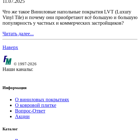
11.07.2025
Что же такое Виниловые напольные покрытия LVT (Luxury
Vinyl Tile) и почему они приобретают всё большую и большую
популярность у частных и коммерческих застройщиков?
Читать далее...
Наверх
© 1997-2026
Наши каналы:
Информация
О виниловых покрытиях
О ковровой плитке
Вопрос-Ответ
Акции
Каталог