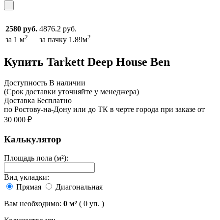
2580 руб.
4876.2 руб.
2
2
за 1 м
за пачку 1.89м
Купить Tarkett Deep House Ben
Доcтупность
В наличии
(Срок доставки уточняйте у менеджера)
Доставка
Бесплатно
по Ростову-на-Дону или до ТК в черте города при заказе от
30 000 ₽
Калькулятор
Площадь пола (м²):
Вид укладки:
Прямая
Диагональная
Вам необходимо:
0
м²
(
0
уп. )