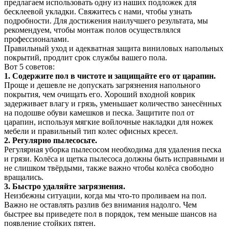
предлагаем использовать одну из наших подложек для
бесклеевой укладки. Свяжитесь с нами, чтобы узнать
подробности. Для достижения наилучшего результата, мы
рекомендуем, чтобы монтаж полов осуществлялся
профессионалами.
Правильный уход и адекватная защита виниловых напольных
покрытий, продлит срок службы вашего пола.
Вот 5 советов:
1. Содержите пол в чистоте и защищайте его от царапин.
Проще и дешевле не допускать загрязнения напольного
покрытия, чем очищать его. Хороший входной коврик
задерживает влагу и грязь, уменьшает количество занесённых
на подошве обуви камешков и песка. Защитите пол от
царапин, используя мягкие войлочные накладки для ножек
мебели и правильный тип колес офисных кресел.
2. Регулярно пылесосьте.
Регулярная уборка пылесосом необходима для удаления песка
и грязи. Колёса и щетка пылесоса должны быть исправными и
не слишком твёрдыми, также важно чтобы колёса свободно
вращались.
3. Быстро удаляйте загрязнения.
Неизбежны ситуации, когда мы что-то проливаем на пол.
Важно не оставлять разлив без внимания надолго. Чем
быстрее вы приведете пол в порядок, тем меньше шансов на
появление стойких пятен.