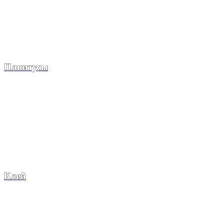
Плинтусы
Клей