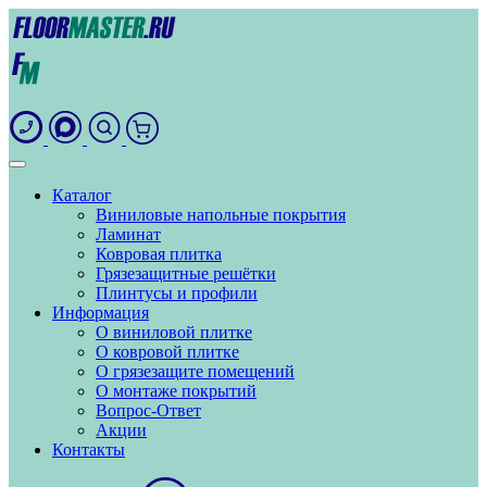
Каталог
Виниловые напольные покрытия
Ламинат
Ковровая плитка
Грязезащитные решётки
Плинтусы и профили
Информация
О виниловой плитке
О ковровой плитке
О грязезащите помещений
О монтаже покрытий
Вопрос-Ответ
Акции
Контакты