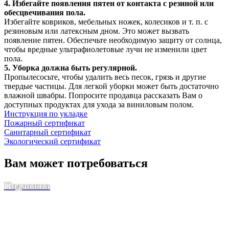
4. Избегайте появления пятен от контакта с резиной или
обесцвечивания пола.
Избегайте ковриков, мебельных ножек, колесиков и т. п. с
резиновым или латексным дном. Это может вызвать
появление пятен. Обеспечьте необходимую защиту от солнца,
чтобы вредные ультрафиолетовые лучи не изменили цвет
пола.
5. Уборка должна быть регулярной.
Пропылесосьте, чтобы удалить весь песок, грязь и другие
твердые частицы. Для легкой уборки может быть достаточно
влажной швабры. Попросите продавца рассказать Вам о
доступных продуктах для ухода за виниловым полом.
Инструкция по укладке
Пожарный сертификат
Санитарный сертификат
Экологический сертификат
Вам может потребоваться
Подложка