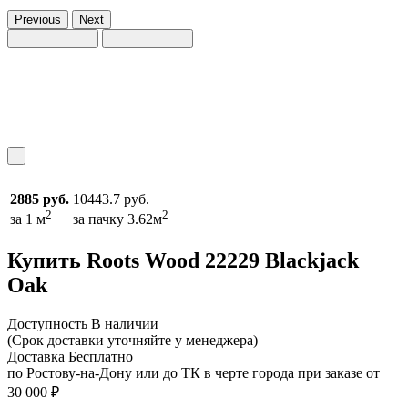
Previous
Next
2885 руб.
10443.7 руб.
2
2
за 1 м
за пачку 3.62м
Купить Roots Wood 22229 Blackjack
Oak
Доcтупность
В наличии
(Срок доставки уточняйте у менеджера)
Доставка
Бесплатно
по Ростову-на-Дону или до ТК в черте города при заказе от
30 000 ₽