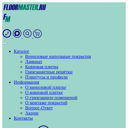
Каталог
Виниловые напольные покрытия
Ламинат
Ковровая плитка
Грязезащитные решётки
Плинтусы и профили
Информация
О виниловой плитке
О ковровой плитке
О грязезащите помещений
О монтаже покрытий
Вопрос-Ответ
Акции
Контакты