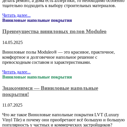
делать ремонт, а дома есть аллергики, то необходимо особенно
тщательно подходить к выбору строительных материалов.
Читать далее...
Виниловые напольные покрытия
Преимущества виниловых полов Moduleo
14.05.2025
Виниловые полы Moduleo® — это красивое, практичное,
комфортное и долговечное напольное решение с
превосходным составом и характеристиками.
Читать далее...
Виниловые напольные покрытия
Знакомимся — Виниловые напольные
покрытия!
11.07.2025
Что же такое Виниловые напольные покрытия LVT (Luxury
Vinyl Tile) и почему они приобретают всё большую и большую
популярность у частных и коммерческих застройщиков?