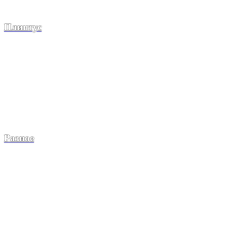
Плинтус
Разное