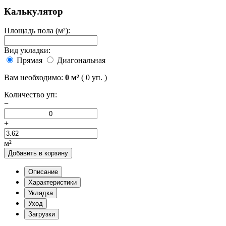
Калькулятор
Площадь пола (м²):
Вид укладки:
Прямая
Диагональная
Вам необходимо:
0
м²
(
0
уп. )
Количество уп:
−
+
м²
Добавить в корзину
Описание
Характеристики
Укладка
Уход
Загрузки