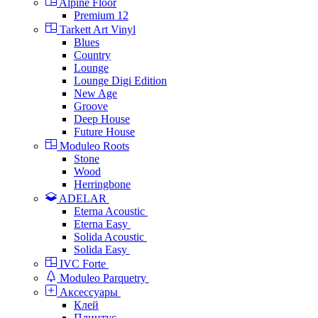
Alpine Floor
Premium 12
Tarkett Art Vinyl
Blues
Country
Lounge
Lounge Digi Edition
New Age
Groove
Deep House
Future House
Moduleo Roots
Stone
Wood
Herringbone
ADELAR
Eterna Acoustic
Eterna Easy
Solida Acoustic
Solida Easy
IVC Forte
Moduleo Parquetry
Аксессуары
Клей
Плинтус