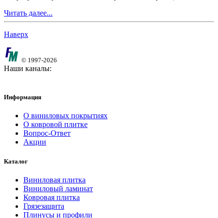
Читать далее...
Наверх
© 1997-2026
Наши каналы:
Информация
О виниловых покрытиях
О ковровой плитке
Вопрос-Ответ
Акции
Каталог
Виниловая плитка
Виниловый ламинат
Ковровая плитка
Грязезащита
Плинусы и профили