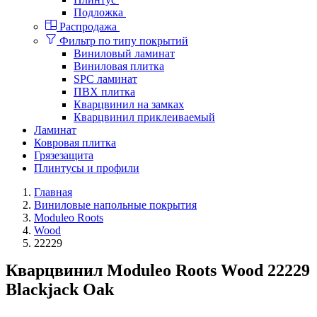
Подложка
Распродажа
Фильтр по типу покрытий
Виниловый ламинат
Виниловая плитка
SPC ламинат
ПВХ плитка
Кварцвинил на замках
Кварцвинил приклеиваемый
Ламинат
Ковровая плитка
Грязезащита
Плинтусы и профили
Главная
Виниловые напольные покрытия
Moduleo Roots
Wood
22229
Кварцвинил Moduleo Roots Wood 22229
Blackjack Oak