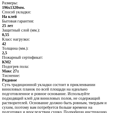
Размеры:
196x1320мм.
Способ укладки:
На клей
Бытовая гарантия:
25 лет
Защитный слой (мм.):
0,55
Класс нагрузки:
42
Толщина (мм.):
2,5
Пожарный сертификат:
КМ2
Подогрев пола:
Макс 27±
Тиснение:
Рядовое
Суть традиционной укладки состоит в приклеивании
виниловых планок по всей площади на идеально
подготовленное и ровное основание. Используйте
подходящий клей для виниловых полов, не содержащий
растворителей. Основание должно быть ровным, твердым и
сухим, поэтому вам потребуется больше времени на
подготовку и впоследствии сушку. Подробную инструкцию