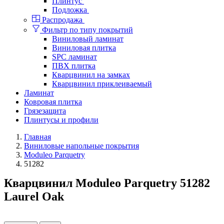
Плинтус
Подложка
Распродажа
Фильтр по типу покрытий
Виниловый ламинат
Виниловая плитка
SPC ламинат
ПВХ плитка
Кварцвинил на замках
Кварцвинил приклеиваемый
Ламинат
Ковровая плитка
Грязезащита
Плинтусы и профили
Главная
Виниловые напольные покрытия
Moduleo Parquetry
51282
Кварцвинил Moduleo Parquetry 51282
Laurel Oak