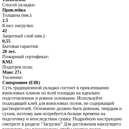
Способ укладки:
Приклейка
Толщина (мм.):
2.5
Класс нагрузки:
42
Защитный слой (мм.):
0,55
Бытовая гарантия:
20 лет.
Пожарный сертификат:
КМ2
Подогрев пола:
Макс 27±
Тиснение:
Синхронное (EIR)
Суть традиционной укладки состоит в приклеивании
виниловых планок по всей площади на идеально
подготовленное и ровное основание. Используйте
подходящий клей для виниловых полов, не содержащий
растворителей. Основание должно быть ровным, твердым и
сухим, поэтому вам потребуется больше времени на
подготовку и впоследствии сушку. Подробную инструкцию
смотрите в разделе "Загрузки" Для достижения наилучшего