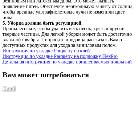
резиновым или латексным дном. Это может вызвать
появление пятен. Обеспечьте необходимую защиту от солнца,
чтобы вредные ультрафиолетовые лучи не изменили цвет
пола.
5. Уборка должна быть регулярной.
Пропылесосьте, чтобы удалить весь песок, грязь и другие
твердые частицы. Для легкой уборки может быть достаточно
влажной швабры. Попросите продавца рассказать Вам о
доступных продуктах для ухода за виниловым полом.
Инструкция по укладке Parquetry на клей
Инструкция по укладке Parquetry на подложку FlexPro
Детальная инструкция по укладке приклеиваемых покрытий
Вам может потребоваться
Клей