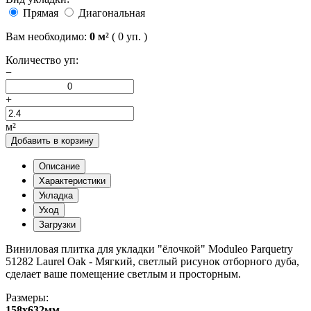
Прямая
Диагональная
Вам необходимо:
0
м²
(
0
уп. )
Количество уп:
−
+
м²
Добавить в корзину
Описание
Характеристики
Укладка
Уход
Загрузки
Виниловая плитка для укладки "ёлочкой" Moduleo Parquetry
51282 Laurel Oak - Мягкий, светлый рисунок отборного дуба,
сделает ваше помещение светлым и просторным.
Размеры:
158x632мм.