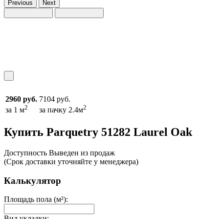
Previous
Next
2960 руб.
7104 руб.
2
2
за 1 м
за пачку 2.4м
Купить Parquetry 51282 Laurel Oak
Доcтупность
Выведен из продаж
(Срок доставки уточняйте у менеджера)
Калькулятор
Площадь пола (м²):
Вид укладки: