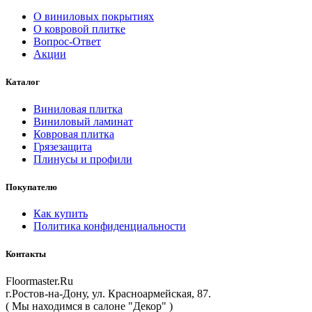
О виниловых покрытиях
О ковровой плитке
Вопрос-Ответ
Акции
Каталог
Виниловая плитка
Виниловый ламинат
Ковровая плитка
Грязезащита
Плинусы и профили
Покупателю
Как купить
Политика конфиденциальности
Контакты
Floormaster.Ru
г.Ростов-на-Дону
,
ул. Красноармейская, 87
.
( Мы находимся в салоне "Декор" )