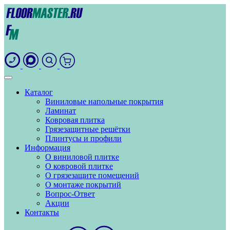
Каталог
Виниловые напольные покрытия
Ламинат
Ковровая плитка
Грязезащитные решётки
Плинтусы и профили
Информация
О виниловой плитке
О ковровой плитке
О грязезащите помещений
О монтаже покрытий
Вопрос-Ответ
Акции
Контакты