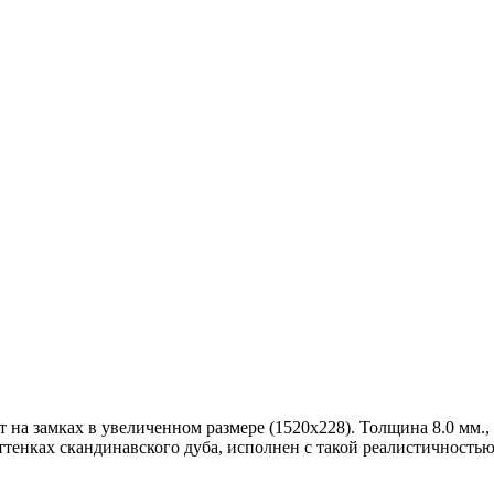
а замках в увеличенном размере (1520х228). Толщина 8.0 мм., 4
ттенках скандинавского дуба, исполнен с такой реалистичностью