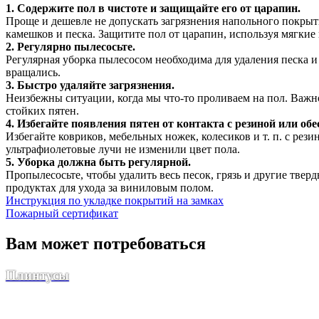
1. Содержите пол в чистоте и защищайте его от царапин.
Проще и дешевле не допускать загрязнения напольного покрыти
камешков и песка. Защитите пол от царапин, используя мягки
2. Регулярно пылесосьте.
Регулярная уборка пылесосом необходима для удаления песка 
вращались.
3. Быстро удаляйте загрязнения.
Неизбежны ситуации, когда мы что-то проливаем на пол. Важно
стойких пятен.
4. Избегайте появления пятен от контакта с резиной или об
Избегайте ковриков, мебельных ножек, колесиков и т. п. с ре
ультрафиолетовые лучи не изменили цвет пола.
5. Уборка должна быть регулярной.
Пропылесосьте, чтобы удалить весь песок, грязь и другие тве
продуктах для ухода за виниловым полом.
Инструкция по укладке покрытий на замках
Пожарный сертификат
Вам может потребоваться
Плинтусы