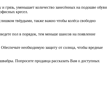
 и грязь, уменьшает количество занесённых на подошве обуви
 офисных кресел.
 слишком твёрдыми, также важно чтобы колёса свободно
иведете пол в порядок, тем меньше шансов на появление
н. Обеспечьте необходимую защиту от солнца, чтобы вредные
й швабры. Попросите продавца рассказать Вам о доступных