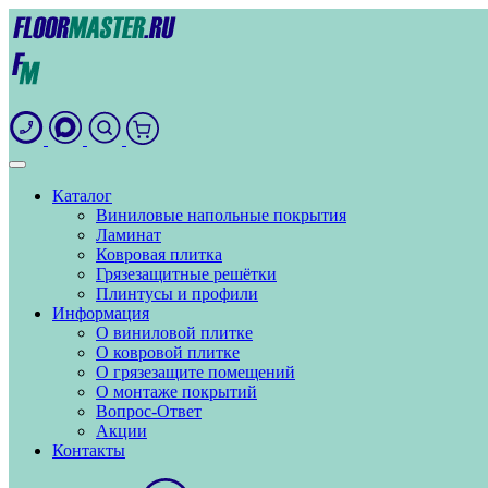
Каталог
Виниловые напольные покрытия
Ламинат
Ковровая плитка
Грязезащитные решётки
Плинтусы и профили
Информация
О виниловой плитке
О ковровой плитке
О грязезащите помещений
О монтаже покрытий
Вопрос-Ответ
Акции
Контакты