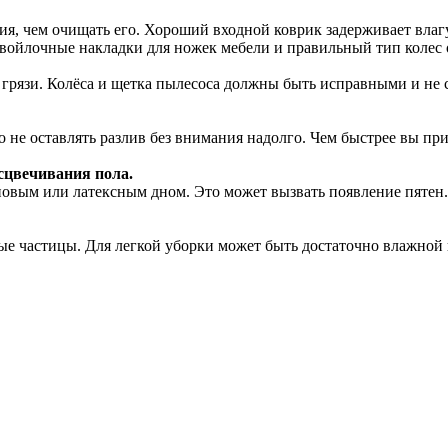
я, чем очищать его. Хороший входной коврик задерживает влагу
е войлочные накладки для ножек мебели и правильный тип колес
и грязи. Колёса и щетка пылесоса должны быть исправными и не
 не оставлять разлив без внимания надолго. Чем быстрее вы пр
есцвечивания пола.
зиновым или латексным дном. Это может вызвать появление пяте
рдые частицы. Для легкой уборки может быть достаточно влажно