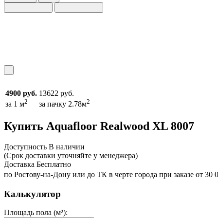
4900 руб.
13622 руб.
2
2
за 1 м
за пачку 2.78м
Купить Aquafloor Realwood XL 8007
Доcтупность
В наличии
(Срок доставки уточняйте у менеджера)
Доставка
Бесплатно
по Ростову-на-Дону или до ТК в черте города при заказе от 30 
Калькулятор
Площадь пола (м²):