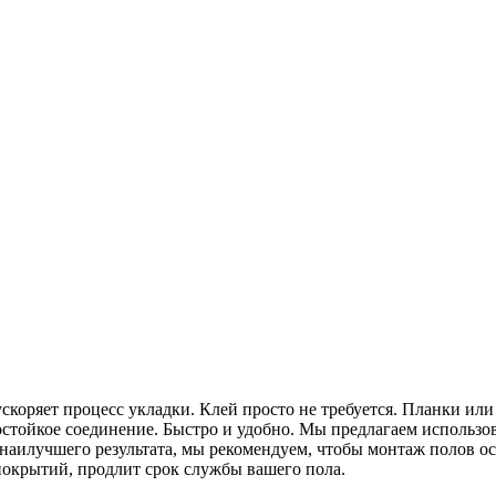
ускоряет процесс укладки. Клей просто не требуется. Планки ил
стойкое соединение. Быстро и удобно. Мы предлагаем использов
 наилучшего результата, мы рекомендуем, чтобы монтаж полов о
окрытий, продлит срок службы вашего пола.