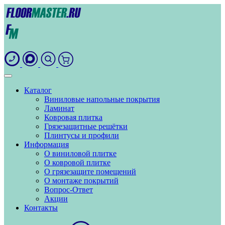
Каталог
Виниловые напольные покрытия
Ламинат
Ковровая плитка
Грязезащитные решётки
Плинтусы и профили
Информация
О виниловой плитке
О ковровой плитке
О грязезащите помещений
О монтаже покрытий
Вопрос-Ответ
Акции
Контакты