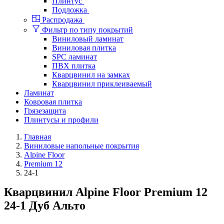
Плинтус
Подложка
Распродажа
Фильтр по типу покрытий
Виниловый ламинат
Виниловая плитка
SPC ламинат
ПВХ плитка
Кварцвинил на замках
Кварцвинил приклеиваемый
Ламинат
Ковровая плитка
Грязезащита
Плинтусы и профили
Главная
Виниловые напольные покрытия
Alpine Floor
Premium 12
24-1
Кварцвинил Alpine Floor Premium 12
24-1 Дуб Альто