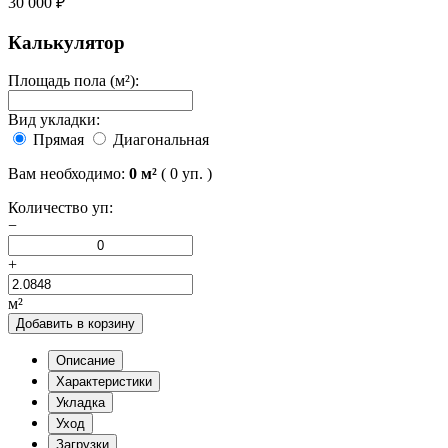
30 000 ₽
Калькулятор
Площадь пола (м²):
Вид укладки:
Прямая
Диагональная
Вам необходимо:
0
м²
(
0
уп. )
Количество уп:
−
+
м²
Добавить в корзину
Описание
Характеристики
Укладка
Уход
Загрузки