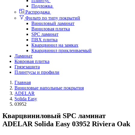
Плинтус
Подложка
Распродажа
Фильтр по типу покрытий
Виниловый ламинат
Виниловая плитка
SPC ламинат
ПВХ плитка
Кварцвинил на замках
Кварцвинил приклеиваемый
Ламинат
Ковровая плитка
Грязезащита
Плинтусы и профили
Главная
Виниловые напольные покрытия
ADELAR
Solida Easy
03952
Кварцвиниловый SPC ламинат
ADELAR Solida Easy 03952 Riviera Oak