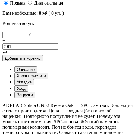
Прямая
Диагональная
Вам необходимо:
0
м²
(
0
уп. )
Количество уп:
−
+
м²
Добавить в корзину
Описание
Характеристики
Укладка
Уход
Загрузки
ADELAR Solida 03952 Riviera Oak — SPC-ламинат. Коллекция
снята с производства. Цена — входная (без торговой
наценки). Повторного поступления не будет. Почему эта
модель стоит внимания: SPC-основа. Жёсткий каменно-
полимерный композит. Пол не боится воды, перепадов
температуры и влажности. Совместим с тёплым полом до