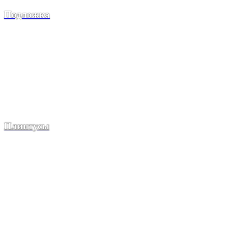
Подложка
Плинтусы