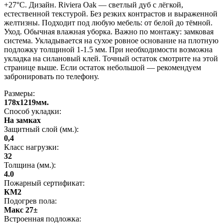
+27°C. Дизайн. Riviera Oak — светлый дуб с лёгкой,
естественной текстурой. Без резких контрастов и выраженной
желтизны. Подходит под любую мебель: от белой до тёмной.
Уход. Обычная влажная уборка. Важно по монтажу: замковая
система. Укладывается на сухое ровное основание на плотную
подложку толщиной 1-1.5 мм. При необходимости возможна
укладка на силановый клей. Точный остаток смотрите на этой
странице выше. Если остаток небольшой — рекомендуем
забронировать по телефону.
Размеры:
178x1219мм.
Способ укладки:
На замках
Защитный слой (мм.):
0,4
Класс нагрузки:
32
Толщина (мм.):
4.0
Пожарный сертификат:
КМ2
Подогрев пола:
Макс 27±
Встроенная подложка: