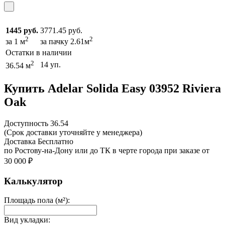
1445 руб.
3771.45 руб.
2
2
за 1 м
за пачку 2.61м
Остатки в наличии
2
14 уп.
36.54 м
Купить Adelar Solida Easy 03952 Riviera
Oak
Доcтупность
36.54
(Срок доставки уточняйте у менеджера)
Доставка
Бесплатно
по Ростову-на-Дону или до ТК в черте города при заказе от
30 000 ₽
Калькулятор
Площадь пола (м²):
Вид укладки: