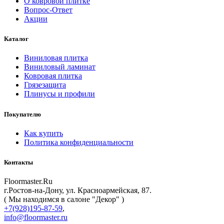
О ковровой плитке
Вопрос-Ответ
Акции
Каталог
Виниловая плитка
Виниловый ламинат
Ковровая плитка
Грязезащита
Плинусы и профили
Покупателю
Как купить
Политика конфиденциальности
Контакты
Floormaster.Ru
г.Ростов-на-Дону
,
ул. Красноармейская, 87
.
( Мы находимся в салоне "Декор" )
+7(928)195-87-59
,
info@floormaster.ru