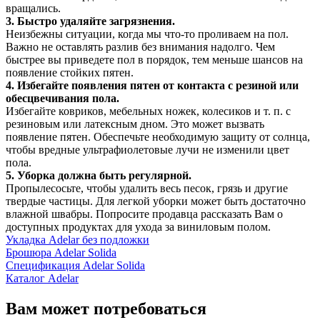
вращались.
3. Быстро удаляйте загрязнения.
Неизбежны ситуации, когда мы что-то проливаем на пол.
Важно не оставлять разлив без внимания надолго. Чем
быстрее вы приведете пол в порядок, тем меньше шансов на
появление стойких пятен.
4. Избегайте появления пятен от контакта с резиной или
обесцвечивания пола.
Избегайте ковриков, мебельных ножек, колесиков и т. п. с
резиновым или латексным дном. Это может вызвать
появление пятен. Обеспечьте необходимую защиту от солнца,
чтобы вредные ультрафиолетовые лучи не изменили цвет
пола.
5. Уборка должна быть регулярной.
Пропылесосьте, чтобы удалить весь песок, грязь и другие
твердые частицы. Для легкой уборки может быть достаточно
влажной швабры. Попросите продавца рассказать Вам о
доступных продуктах для ухода за виниловым полом.
Укладка Adelar без подложки
Брошюра Adelar Solida
Спецификация Adelar Solida
Каталог Adelar
Вам может потребоваться