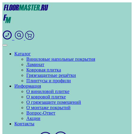
Каталог
Виниловые напольные покрытия
Ламинат
Ковровая плитка
Грязезащитные решётки
Плинтусы и профили
Информация
О виниловой плитке
О ковровой плитке
О грязезащите помещений
О монтаже покрытий
Вопрос-Ответ
Акции
Контакты