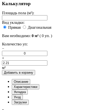
Калькулятор
Площадь пола (м²):
Вид укладки:
Прямая
Диагональная
Вам необходимо:
0
м²
(
0
уп. )
Количество уп:
−
+
м²
Добавить в корзину
Описание
Характеристики
Укладка
Уход
Загрузки