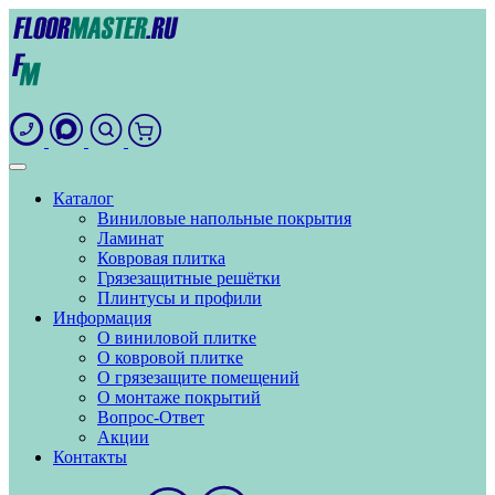
Каталог
Виниловые напольные покрытия
Ламинат
Ковровая плитка
Грязезащитные решётки
Плинтусы и профили
Информация
О виниловой плитке
О ковровой плитке
О грязезащите помещений
О монтаже покрытий
Вопрос-Ответ
Акции
Контакты