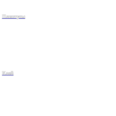
Плинтусы
Клей