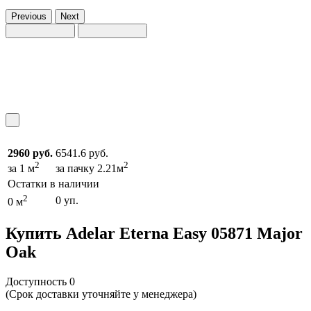
Previous
Next
2960 руб.
6541.6 руб.
2
2
за 1 м
за пачку 2.21м
Остатки в наличии
2
0 уп.
0 м
Купить Adelar Eterna Easy 05871 Major
Oak
Доcтупность
0
(Срок доставки уточняйте у менеджера)