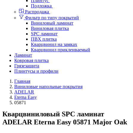
Плинтус
Подложка
Распродажа
Фильтр по типу покрытий
Виниловый ламинат
Виниловая плитка
SPC ламинат
ПВХ плитка
Кварцвинил на замках
Кварцвинил приклеиваемый
Ламинат
Ковровая плитка
Грязезащита
Плинтусы и профили
Главная
Виниловые напольные покрытия
ADELAR
Eterna Easy
05871
Кварцвиниловый SPC ламинат
ADELAR Eterna Easy 05871 Major Oak