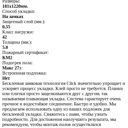
Размеры:
181x1220мм.
Способ укладки:
На замках
Защитный слой (мм.):
0,55
Класс нагрузки:
42
Толщина (мм.):
5.0
Пожарный сертификат:
КМ2
Подогрев пола:
Макс 27±
Встроенная подложка:
Нет
Бесклеевая замковая технология Click значительно упрощает и
ускоряет процесс укладки. Клей просто не требуется. Планки
или плитки просто защелкиваются друг с другом, так
называемая плавающая укладка. Система гарантирует очень
прочное и водостойкое соединение. Быстро и удобно. Мы
предлагаем использовать одну из наших подложек для
бесклеевой укладки. Свяжитесь с нами, чтобы узнать
подробности. Для достижения наилучшего результата, мы
рекомендуем, чтобы монтаж полов осуществлялся