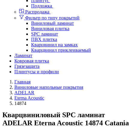
Плинтус
Подложка
Распродажа
Фильтр по типу покрытий
Виниловый ламинат
Виниловая плитка
SPC ламинат
ПВХ плитка
Кварцвинил на замках
Кварцвинил приклеиваемый
Ламинат
Ковровая плитка
Грязезащита
Плинтусы и профили
Главная
Виниловые напольные покрытия
ADELAR
Eterna Acoustic
14874
Кварцвиниловый SPC ламинат
ADELAR Eterna Acoustic 14874 Catania