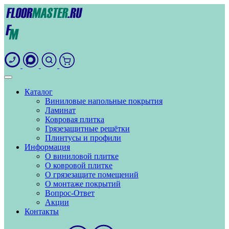
Каталог
Виниловые напольные покрытия
Ламинат
Ковровая плитка
Грязезащитные решётки
Плинтусы и профили
Информация
О виниловой плитке
О ковровой плитке
О грязезащите помещений
О монтаже покрытий
Вопрос-Ответ
Акции
Контакты