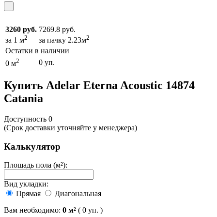
3260 руб.
7269.8 руб.
2
2
за 1 м
за пачку 2.23м
Остатки в наличии
2
0 уп.
0 м
Купить Adelar Eterna Acoustic 14874
Catania
Доcтупность
0
(Срок доставки уточняйте у менеджера)
Калькулятор
Площадь пола (м²):
Вид укладки:
Прямая
Диагональная
Вам необходимо:
0
м²
(
0
уп. )