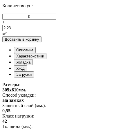
Количество уп:
−
+
м²
Добавить в корзину
Описание
Характеристики
Укладка
Уход
Загрузки
Размеры:
305x610мм.
Способ укладки:
На замках
Защитный слой (мм.):
0,55
Класс нагрузки:
42
Толщина (мм.):