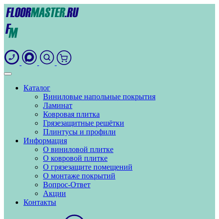
Каталог
Виниловые напольные покрытия
Ламинат
Ковровая плитка
Грязезащитные решётки
Плинтусы и профили
Информация
О виниловой плитке
О ковровой плитке
О грязезащите помещений
О монтаже покрытий
Вопрос-Ответ
Акции
Контакты