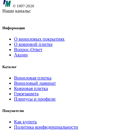
© 1997-2026
Наши каналы:
Информация
О виниловых покрытиях
О ковровой плитке
Вопрос-Ответ
Акции
Каталог
Виниловая плитка
Виниловый ламинат
Ковровая плитка
Грязезащита
Плинусы и профили
Покупателю
Как купить
Политика конфиденциальности