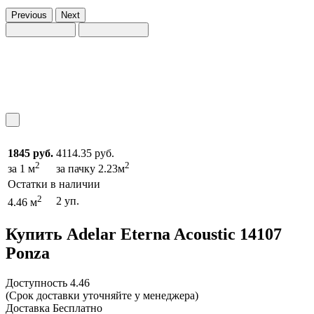
Previous
Next
1845 руб.
4114.35 руб.
2
2
за 1 м
за пачку 2.23м
Остатки в наличии
2
2 уп.
4.46 м
Купить Adelar Eterna Acoustic 14107
Ponza
Доcтупность
4.46
(Срок доставки уточняйте у менеджера)
Доставка
Бесплатно