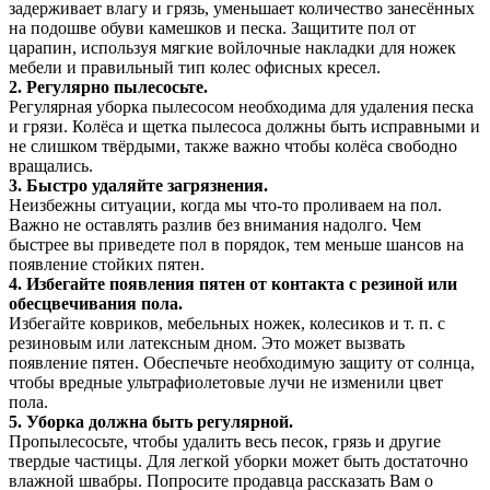
задерживает влагу и грязь, уменьшает количество занесённых
на подошве обуви камешков и песка. Защитите пол от
царапин, используя мягкие войлочные накладки для ножек
мебели и правильный тип колес офисных кресел.
2. Регулярно пылесосьте.
Регулярная уборка пылесосом необходима для удаления песка
и грязи. Колёса и щетка пылесоса должны быть исправными и
не слишком твёрдыми, также важно чтобы колёса свободно
вращались.
3. Быстро удаляйте загрязнения.
Неизбежны ситуации, когда мы что-то проливаем на пол.
Важно не оставлять разлив без внимания надолго. Чем
быстрее вы приведете пол в порядок, тем меньше шансов на
появление стойких пятен.
4. Избегайте появления пятен от контакта с резиной или
обесцвечивания пола.
Избегайте ковриков, мебельных ножек, колесиков и т. п. с
резиновым или латексным дном. Это может вызвать
появление пятен. Обеспечьте необходимую защиту от солнца,
чтобы вредные ультрафиолетовые лучи не изменили цвет
пола.
5. Уборка должна быть регулярной.
Пропылесосьте, чтобы удалить весь песок, грязь и другие
твердые частицы. Для легкой уборки может быть достаточно
влажной швабры. Попросите продавца рассказать Вам о