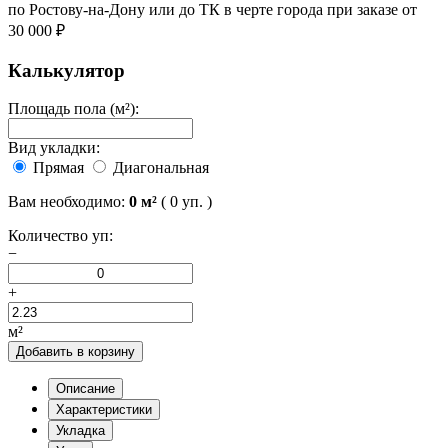
по Ростову-на-Дону или до ТК в черте города при заказе от
30 000 ₽
Калькулятор
Площадь пола (м²):
Вид укладки:
Прямая
Диагональная
Вам необходимо:
0
м²
(
0
уп. )
Количество уп:
−
+
м²
Добавить в корзину
Описание
Характеристики
Укладка