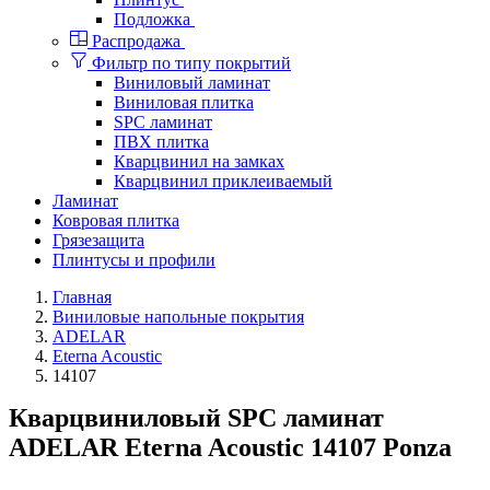
Подложка
Распродажа
Фильтр по типу покрытий
Виниловый ламинат
Виниловая плитка
SPC ламинат
ПВХ плитка
Кварцвинил на замках
Кварцвинил приклеиваемый
Ламинат
Ковровая плитка
Грязезащита
Плинтусы и профили
Главная
Виниловые напольные покрытия
ADELAR
Eterna Acoustic
14107
Кварцвиниловый SPC ламинат
ADELAR Eterna Acoustic 14107 Ponza