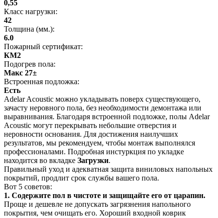
0,55
Класс нагрузки:
42
Толщина (мм.):
6.0
Пожарный сертификат:
КМ2
Подогрев пола:
Макс 27±
Встроенная подложка:
Есть
Adelar Acoustic можно укладывать поверх существующего,
зачасту неровного пола, без необходимости демонтажа или
выравнивания. Благодаря встроенной подложке, полы Adelar
Acoustic могут перекрывать небольшие отверстия и
неровности основания. Для достижения наилучших
результатов, мы рекомендуем, чтобы монтаж выполнялся
профессионалами. Подробная инстуркция по укладке
находится во вкладке
Загрузки
.
Правильный уход и адекватная защита виниловых напольных
покрытий, продлит срок службы вашего пола.
Вот 5 советов:
1. Содержите пол в чистоте и защищайте его от царапин.
Проще и дешевле не допускать загрязнения напольного
покрытия, чем очищать его. Хороший входной коврик