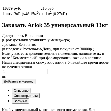
10379 руб.
216 руб.
2
2
1 шт./13кГ. (≈48.15м
)
на 1м
(0.27кГ.)
Заказать Arlok 35 универсальный 13кг
Доcтупность
В наличии
(Срок доставки уточняйте у менеджера)
Доставка
Бесплатно
(в пределах Ростова-на-Дону, при покупке от 30000р.)
Если у вас есть дополнительные пожелания, напишите их в
поле "Комментарий" при формировании заявки в корзине.
Наши специалисты свяжутся с вами в ближайшее время после
получения заявки.
шт.
Добавить в корзину
Описание
Характеристики
Загрузки
Клей универсальный многоцелевого применения. Для