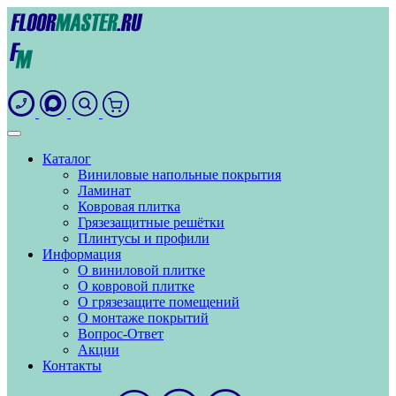
Каталог
Виниловые напольные покрытия
Ламинат
Ковровая плитка
Грязезащитные решётки
Плинтусы и профили
Информация
О виниловой плитке
О ковровой плитке
О грязезащите помещений
О монтаже покрытий
Вопрос-Ответ
Акции
Контакты