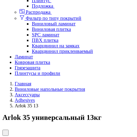
Плинтус
Подложка
Распродажа
Фильтр по типу покрытий
Виниловый ламинат
Виниловая плитка
SPC ламинат
ПВХ плитка
Кварцвинил на замках
Кварцвинил приклеиваемый
Ламинат
Ковровая плитка
Грязезащита
Плинтусы и профили
Главная
Виниловые напольные покрытия
Аксессуары
Adhesives
Arlok 35 13
Arlok 35 универсальный 13кг