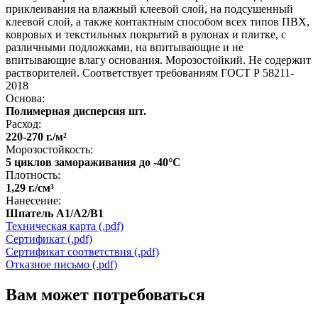
приклеивания на влажный клеевой слой, на подсушенный
клеевой слой, а также контактным способом всех типов ПВХ,
ковровых и текстильных покрытий в рулонах и плитке, с
различными подложками, на впитывающие и не
впитывающие влагу основания. Морозостойкий. Не содержит
растворителей. Соответствует требованиям ГОСТ Р 58211-
2018
Основа:
Полимерная дисперсия шт.
Расход:
220-270 г./м²
Морозостойкость:
5 циклов замораживания до -40°С
Плотность:
1,29 г./см³
Нанесение:
Шпатель А1/А2/В1
Техническая карта (.pdf)
Сертификат (.pdf)
Сертификат соответствия (.pdf)
Отказное письмо (.pdf)
Вам может потребоваться