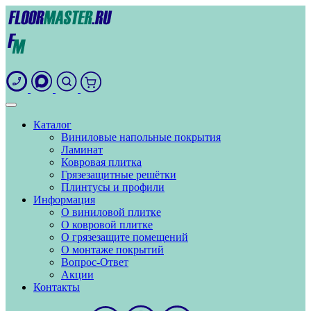
Каталог
Виниловые напольные покрытия
Ламинат
Ковровая плитка
Грязезащитные решётки
Плинтусы и профили
Информация
О виниловой плитке
О ковровой плитке
О грязезащите помещений
О монтаже покрытий
Вопрос-Ответ
Акции
Контакты