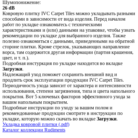
Шумопонижение:
26 dB
Ковровую плитку IVC Carpet Tiles можно укладывать разными
способами в зависимости от вида изделия. Перед началом
работ по укладке ознакомьтесь с техническими
характеристиками и (или) данными на упаковке, чтобы узнать
рекомендации по укладке для выбранного изделия. Также
полезно ознакомиться с данными, приведенными на обратной
стороне плитки. Кроме стрелок, указывающих направление
ворса, там содержится другая информации (партия крашения,
цвет, и т. п.).
Подробная инстуркция по укладке находится во вкладке
Загрузки
.
Надлежащий уход поможет сохранить внешний вид и
продлить срок эксплуатации продукции IVC Carpet Tiles.
Периодичность ухода зависит от характера и интенсивности
использования, степени загрязнения, типа и цвета напольного
покрытия. Вот 5 ключевых факторов эффективного ухода за
вашим напольным покрытием.
Подробные инструкции по уходу за вашим полом и
рекомендованные продукции смотрите в инструкции по
укладке, которую можно скачать во вкладке
Загрузки
.
Укладка ковровой плитки (.pdf)
Каталог коллекции Rudiments