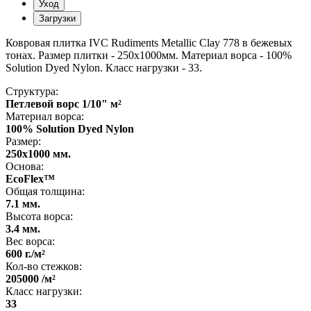
Уход
Загрузки
Ковровая плитка IVC Rudiments Metallic Clay 778 в бежевых
тонах. Размер плитки - 250х1000мм. Материал ворса - 100%
Solution Dyed Nylon. Класс нагрузки - 33.
Структура:
Петлевой ворс 1/10" м²
Материал ворса:
100% Solution Dyed Nylon
Размер:
250x1000 мм.
Основа:
EcoFlex™
Общая толщина:
7.1 мм.
Высота ворса:
3.4 мм.
Вес ворса:
600 г./м²
Кол-во стежков:
205000 /м²
Класс нагрузки:
33