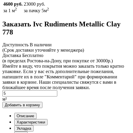
4600 руб.
23000 руб.
2
2
за 1 м
за пачку 5м
Заказать Ivc Rudiments Metallic Clay
778
Доcтупность
В наличии
(Срок доставки уточняйте у менеджера)
Доставка
Бесплатно
(в пределах Ростова-на-Дону, при покупке от 30000р.)
Имейте в виду, что покрытия можно заказать только кратно
упаковке. Если у вас есть дополнительные пожелания,
напишите их в поле "Комментарий" при формировании
заявки в корзине. Наши специалисты свяжутся с вами в
ближайшее время после получения заявки.
м²
Добавить в корзину
Описание
Характеристики
Укладка