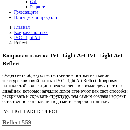
Grit
Rupture
Грязезащита
Плинтусы и профили
Главная
Ковровая плитка
IVC Light Art
Reflect
Ковровая плитка IVC Light Art IVC Light Art
Reflect
Озёра света образуют естественные потоки на тканой
текстуре ковровой плитки IVC Light Art Reflect. Ковровая
плитка этой коллекции представлена в восьми двухцветных
дизайнах, которые наглядно демонстрируют как свет способен
раскрывать и скрывать структуру, тем самым создавая эффект
естественного движения в дизайне ковровой плитки.
IVC LIGHT ART REFLECT
Reflect 559