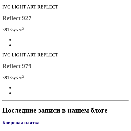
IVC LIGHT ART REFLECT
Reflect 927
2
3813
руб./м
IVC LIGHT ART REFLECT
Reflect 979
2
3813
руб./м
Последние записи в нашем блоге
Ковровая плитка