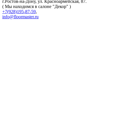
г.Ростов-на-Дону
,
ул. Красноармейская, 87
.
( Мы находимся в салоне "Декор" )
+7(928)195-87-59
,
info@floormaster.ru