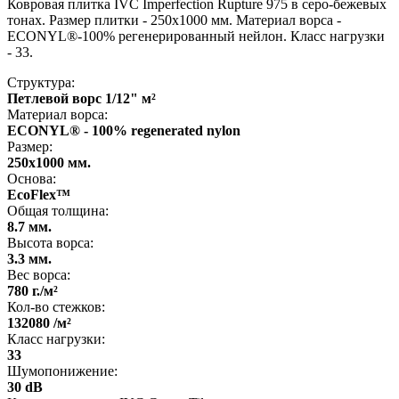
Ковровая плитка IVC Imperfection Rupture 975 в серо-бежевых
тонах. Размер плитки - 250x1000 мм. Материал ворса -
ECONYL®-100% регенерированный нейлон. Класс нагрузки
- 33.
Структура:
Петлевой ворс 1/12" м²
Материал ворса:
ECONYL® - 100% regenerated nylon
Размер:
250x1000 мм.
Основа:
EcoFlex™
Общая толщина:
8.7 мм.
Высота ворса:
3.3 мм.
Вес ворса:
780 г./м²
Кол-во стежков:
132080 /м²
Класс нагрузки:
33
Шумопонижение:
30 dB