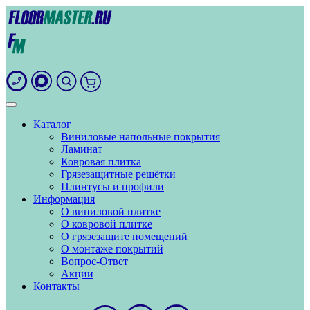
Каталог
Виниловые напольные покрытия
Ламинат
Ковровая плитка
Грязезащитные решётки
Плинтусы и профили
Информация
О виниловой плитке
О ковровой плитке
О грязезащите помещений
О монтаже покрытий
Вопрос-Ответ
Акции
Контакты