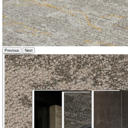
Previous
Next