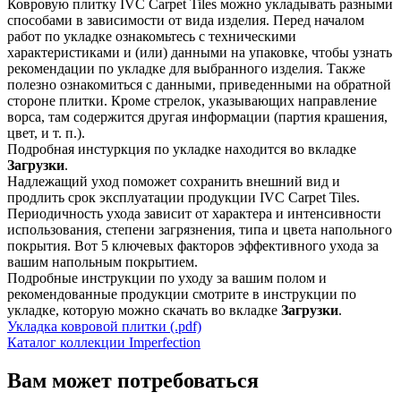
Ковровую плитку IVC Carpet Tiles можно укладывать разными
способами в зависимости от вида изделия. Перед началом
работ по укладке ознакомьтесь с техническими
характеристиками и (или) данными на упаковке, чтобы узнать
рекомендации по укладке для выбранного изделия. Также
полезно ознакомиться с данными, приведенными на обратной
стороне плитки. Кроме стрелок, указывающих направление
ворса, там содержится другая информации (партия крашения,
цвет, и т. п.).
Подробная инстуркция по укладке находится во вкладке
Загрузки
.
Надлежащий уход поможет сохранить внешний вид и
продлить срок эксплуатации продукции IVC Carpet Tiles.
Периодичность ухода зависит от характера и интенсивности
использования, степени загрязнения, типа и цвета напольного
покрытия. Вот 5 ключевых факторов эффективного ухода за
вашим напольным покрытием.
Подробные инструкции по уходу за вашим полом и
рекомендованные продукции смотрите в инструкции по
укладке, которую можно скачать во вкладке
Загрузки
.
Укладка ковровой плитки (.pdf)
Каталог коллекции Imperfection
Вам может потребоваться