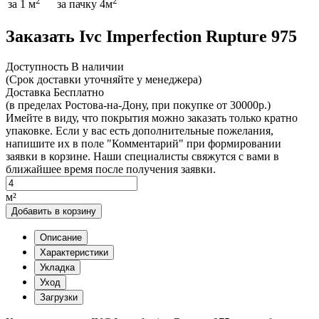
2
2
за 1 м
за пачку 4м
Заказать Ivc Imperfection Rupture 975
Доcтупность
В наличии
(Срок доставки уточняйте у менеджера)
Доставка
Бесплатно
(в пределах Ростова-на-Дону, при покупке от 30000р.)
Имейте в виду, что покрытия можно заказать только кратно
упаковке. Если у вас есть дополнительные пожелания,
напишите их в поле "Комментарий" при формировании
заявки в корзине. Наши специалисты свяжутся с вами в
ближайшее время после получения заявки.
м²
Добавить в корзину
Описание
Характеристики
Укладка
Уход
Загрузки