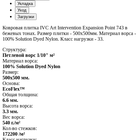
Укладка
Уход
Загрузки
Ковровая плитка IVC Art Intervention Expansion Point 743 в
бежевых тонах. Размер плитки - 500х500мм. Материал ворса -
100% Solution Dyed Nylon. Класс нагрузки - 33.
Структура:
Петлевой ворс 1/10" м²
Материал ворса:
100% Solution Dyed Nylon
Размер:
500x500 мм.
Основа:
EcoFlex™
Общая толщина:
6.6 мм.
Высота ворса:
3.3 мм.
Вес ворса:
540 г./м²
Кол-во стежков:
172200 /м²
Класс нагрузки: