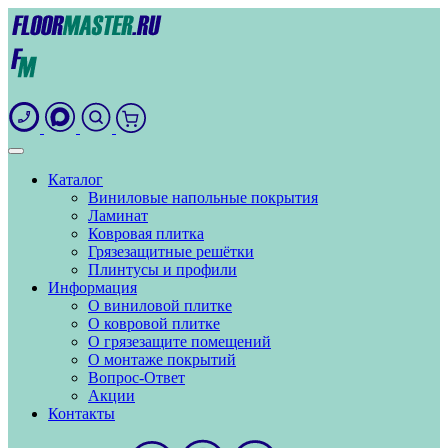
Каталог
Виниловые напольные покрытия
Ламинат
Ковровая плитка
Грязезащитные решётки
Плинтусы и профили
Информация
О виниловой плитке
О ковровой плитке
О грязезащите помещений
О монтаже покрытий
Вопрос-Ответ
Акции
Контакты