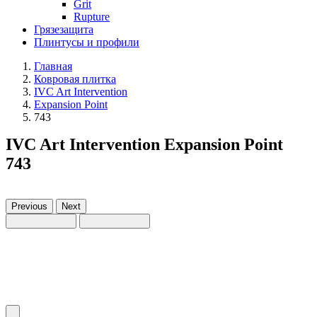
Grit
Rupture
Грязезащита
Плинтусы и профили
Главная
Ковровая плитка
IVC Art Intervention
Expansion Point
743
IVC Art Intervention Expansion Point
743
Previous
Next