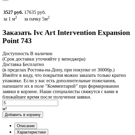
3527 руб.
17635 руб.
2
2
за 1 м
за пачку 5м
Заказать Ivc Art Intervention Expansion
Point 743
Доcтупность
В наличии
(Срок доставки уточняйте у менеджера)
Доставка
Бесплатно
(в пределах Ростова-на-Дону, при покупке от 30000р.)
Имейте в виду, что покрытия можно заказать только кратно
упаковке. Если у вас есть дополнительные пожелания,
напишите их в поле "Комментарий" при формировании
заявки в корзине. Наши специалисты свяжутся с вами в
ближайшее время после получения заявки.
м²
Добавить в корзину
Описание
Характеристики