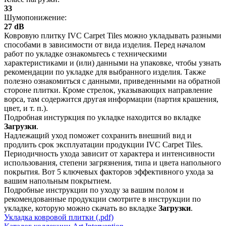
33
Шумопонижение:
27 dB
Ковровую плитку IVC Carpet Tiles можно укладывать разными
способами в зависимости от вида изделия. Перед началом
работ по укладке ознакомьтесь с техническими
характеристиками и (или) данными на упаковке, чтобы узнать
рекомендации по укладке для выбранного изделия. Также
полезно ознакомиться с данными, приведенными на обратной
стороне плитки. Кроме стрелок, указывающих направление
ворса, там содержится другая информации (партия крашения,
цвет, и т. п.).
Подробная инстуркция по укладке находится во вкладке
Загрузки
.
Надлежащий уход поможет сохранить внешний вид и
продлить срок эксплуатации продукции IVC Carpet Tiles.
Периодичность ухода зависит от характера и интенсивности
использования, степени загрязнения, типа и цвета напольного
покрытия. Вот 5 ключевых факторов эффективного ухода за
вашим напольным покрытием.
Подробные инструкции по уходу за вашим полом и
рекомендованные продукции смотрите в инструкции по
укладке, которую можно скачать во вкладке
Загрузки
.
Укладка ковровой плитки (.pdf)