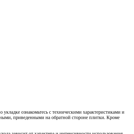
по укладке ознакомьтесь с техническими характеристиками и
анными, приведенными на обратной стороне плитки. Кроме
хода зависит от характера и интенсивности использования,