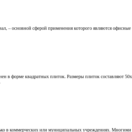
иал, – основной сферой применения которого являются офисн
ен в форме квадратных плиток. Размеры плиток составляют 50х5
.
лько в коммерческих или муниципальных учреждениях. Многими 