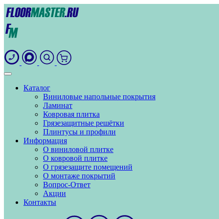
Каталог
Виниловые напольные покрытия
Ламинат
Ковровая плитка
Грязезащитные решётки
Плинтусы и профили
Информация
О виниловой плитке
О ковровой плитке
О грязезащите помещений
О монтаже покрытий
Вопрос-Ответ
Акции
Контакты