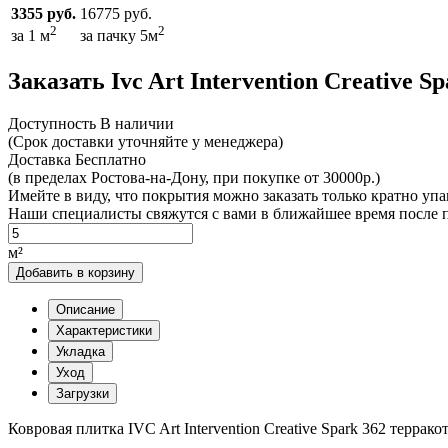
3355 руб.
16775 руб.
2
2
за 1 м
за пачку 5м
Заказать Ivc Art Intervention Creative Sp
Доcтупность
В наличии
(Срок доставки уточняйте у менеджера)
Доставка
Бесплатно
(в пределах Ростова-на-Дону, при покупке от 30000р.)
Имейте в виду, что покрытия можно заказать только кратно уп
Наши специалисты свяжутся с вами в ближайшее время после п
м²
Добавить в корзину
Описание
Характеристики
Укладка
Уход
Загрузки
Ковровая плитка IVC Art Intervention Creative Spark 362 терра