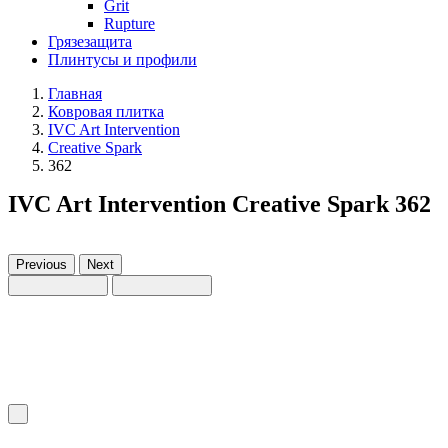
Grit
Rupture
Грязезащита
Плинтусы и профили
Главная
Ковровая плитка
IVC Art Intervention
Creative Spark
362
IVC Art Intervention Creative Spark 362
Previous
Next