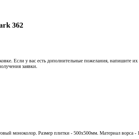
ark 362
аковке. Если у вас есть дополнительные пожелания, напишите и
олучения заявки.
котовый моноколор. Размер плитки - 500х500мм. Материал ворса - 1